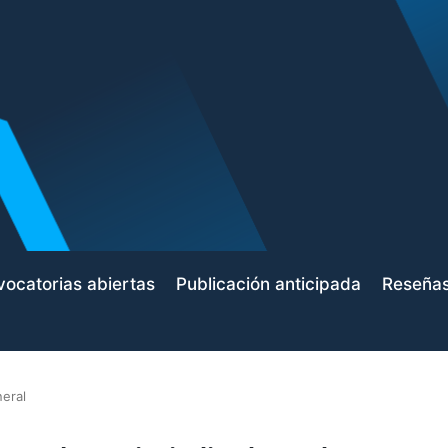
ocatorias abiertas
Publicación anticipada
Reseña
eral