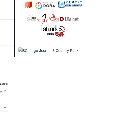
Latina
ón Y