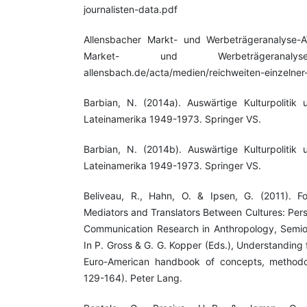
journalisten-data.pdf
Allensbacher Markt- und Werbeträgeranalyse-A
Market- und Werbeträgeranalyse.
allensbach.de/acta/medien/reichweiten-einzelner
Barbian, N. (2014a). Auswärtige Kulturpolitik 
Lateinamerika 1949-1973. Springer VS.
Barbian, N. (2014b). Auswärtige Kulturpolitik 
Lateinamerika 1949-1973. Springer VS.
Beliveau, R., Hahn, O. & Ipsen, G. (2011). F
Mediators and Translators Between Cultures: Pers
Communication Research in Anthropology, Semioti
In P. Gross & G. G. Kopper (Eds.), Understanding
Euro-American handbook of concepts, methodol
129-164). Peter Lang.