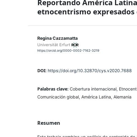
Reportando América Latina
etnocentrismo expresados e
Regina Cazzamatta
Universität Erfurt
https://orcid.org/0000-0002-7162-3219
DOI:
https://doi.org/10.32870/cys.v2020.7688
Palabras clave:
Cobertura internacional, Etnocent
Comunicación global, América Latina, Alemania
Resumen
Este trabajo combina un análisis de contenido de 