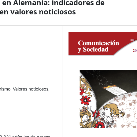
 en Alemania: indicadores de
n valores noticiosos
rismo, Valores noticiosos,
3 831 artículos de prensa