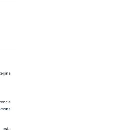
egina
encia
mons
 esta