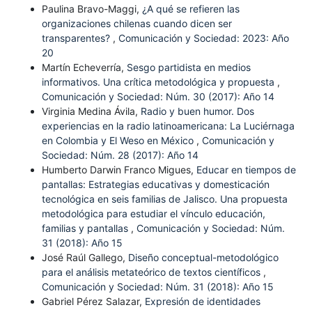
Paulina Bravo-Maggi,
¿A qué se refieren las
organizaciones chilenas cuando dicen ser
transparentes?
,
Comunicación y Sociedad: 2023: Año
20
Martín Echeverría,
Sesgo partidista en medios
informativos. Una crítica metodológica y propuesta
,
Comunicación y Sociedad: Núm. 30 (2017): Año 14
Virginia Medina Ávila,
Radio y buen humor. Dos
experiencias en la radio latinoamericana: La Luciérnaga
en Colombia y El Weso en México
,
Comunicación y
Sociedad: Núm. 28 (2017): Año 14
Humberto Darwin Franco Migues,
Educar en tiempos de
pantallas: Estrategias educativas y domesticación
tecnológica en seis familias de Jalisco. Una propuesta
metodológica para estudiar el vínculo educación,
familias y pantallas
,
Comunicación y Sociedad: Núm.
31 (2018): Año 15
José Raúl Gallego,
Diseño conceptual-metodológico
para el análisis metateórico de textos científicos
,
Comunicación y Sociedad: Núm. 31 (2018): Año 15
Gabriel Pérez Salazar,
Expresión de identidades