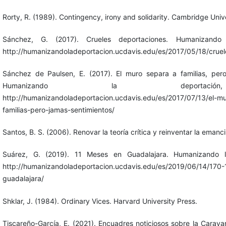
Rorty, R. (1989). Contingency, irony and solidarity. Cambridge Unive
Sánchez, G. (2017). Crueles deportaciones. Humanizando 
http://humanizandoladeportacion.ucdavis.edu/es/2017/05/18/cruel
Sánchez de Paulsen, E. (2017). El muro separa a familias, pero
Humanizando la deportac
http://humanizandoladeportacion.ucdavis.edu/es/2017/07/13/el-m
familias-pero-jamas-sentimientos/
Santos, B. S. (2006). Renovar la teoría crítica y reinventar la emanci
Suárez, G. (2019). 11 Meses en Guadalajara. Humanizando l
http://humanizandoladeportacion.ucdavis.edu/es/2019/06/14/170
guadalajara/
Shklar, J. (1984). Ordinary Vices. Harvard University Press.
Tiscareño-García, E. (2021). Encuadres noticiosos sobre la Carav