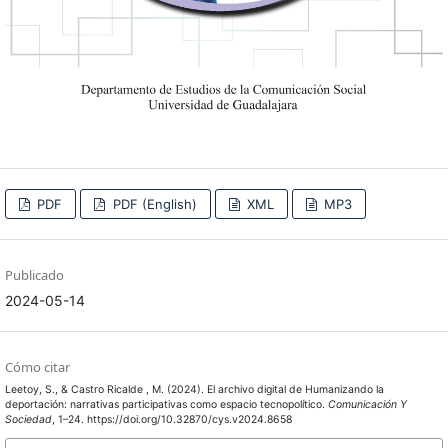
PDF
PDF (English)
XML
MP3
Publicado
2024-05-14
Cómo citar
Leetoy, S., & Castro Ricalde , M. (2024). El archivo digital de Humanizando la
deportación: narrativas participativas como espacio tecnopolítico.
Comunicación Y
Sociedad
, 1–24. https://doi.org/10.32870/cys.v2024.8658