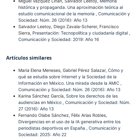
Miguel Vázquez Liñán, Salvador Leetoy,
Memoria
histórica y propaganda. Una aproximación teórica al
estudio comunicacional de la memoria
,
Comunicación y
Sociedad: Núm. 26 (2016): Año 13
Salvador Leetoy, Diego Zavala-Scherer, Francisco
Sierra,
Presentación: Tecnopolítica y ciudadanía digital
,
Comunicación y Sociedad: 2019: Año 16
Artículos similares
Maria Elena Meneses, Gabriel Pérez Salazar,
Cómo y
qué se estudia sobre Internet y la Sociedad de la
Información en México. Una mirada desde la AMIC
,
Comunicación y Sociedad: Núm. 26 (2016): Año 13
Karina Sánchez García,
Sobre los derechos de las
audiencias en México
,
Comunicación y Sociedad: Núm.
27 (2016): Año 13
Fernando Olabe Sánchez, Félix Arias Robles,
Divergencias en el uso de la IA generativa entre los
periodistas deportivos en España
,
Comunicación y
Sociedad: 2025: Año 22