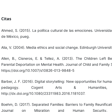
Citas
Ahmed, S. (2015). La política cultural de las emociones. Universi
de México, pueg.
Alia, V. (2004). Media ethics and social change. Edinburgh Universit
Allen, B., Cisneros, E. & Tellez, A. (2013). The Children Left 
Parental Deportation on Mental Health. Journal of Child and Family
https://doi.org/10.1007/s10826-013-9848-5
Barber, J. F. (2016). Digital storytelling: New opportunities for hum
pedagogy. Cogent Arts & Humanities,
http://dx.doi.org/10.1080/23311983.2016.1181037.
Boehm, D. (2017). Separated Families: Barriers to Family Reunificat
Journal on Migration and Human Security, 