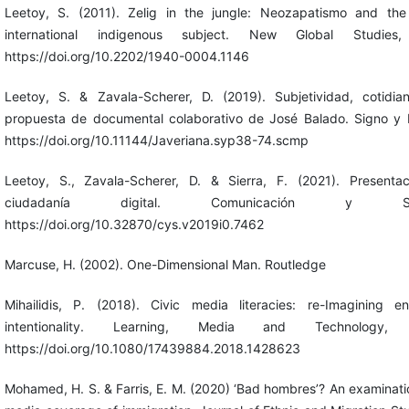
Leetoy, S. (2011). Zelig in the jungle: Neozapatismo and the
international indigenous subject. New Global Studies,
https://doi.org/10.2202/1940-0004.1146
Leetoy, S. & Zavala-Scherer, D. (2019). Subjetividad, cotidi
propuesta de documental colaborativo de José Balado. Signo y 
https://doi.org/10.11144/Javeriana.syp38-74.scmp
Leetoy, S., Zavala-Scherer, D. & Sierra, F. (2021). Presentac
ciudadanía digital. Comunicación y So
https://doi.org/10.32870/cys.v2019i0.7462
Marcuse, H. (2002). One-Dimensional Man. Routledge
Mihailidis, P. (2018). Civic media literacies: re-Imagining 
intentionality. Learning, Media and Technology,
https://doi.org/10.1080/17439884.2018.1428623
Mohamed, H. S. & Farris, E. M. (2020) ‘Bad hombres’? An examination