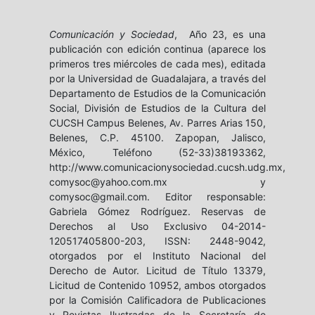
Comunicación y Sociedad
, Año 23, es una
publicación con edición continua (aparece los
primeros tres miércoles de cada mes), editada
por la Universidad de Guadalajara, a través del
Departamento de Estudios de la Comunicación
Social, División de Estudios de la Cultura del
CUCSH Campus Belenes, Av. Parres Arias 150,
Belenes, C.P. 45100. Zapopan, Jalisco,
México, Teléfono (52-33)38193362,
http://www.comunicacionysociedad.cucsh.udg.mx,
comysoc@yahoo.com.mx y
comysoc@gmail.com. Editor responsable:
Gabriela Gómez Rodríguez. Reservas de
Derechos al Uso Exclusivo 04-2014-
120517405800-203, ISSN: 2448-9042,
otorgados por el Instituto Nacional del
Derecho de Autor. Licitud de Título 13379,
Licitud de Contenido 10952, ambos otorgados
por la Comisión Calificadora de Publicaciones
y Revistas Ilustradas de la Secretaría de