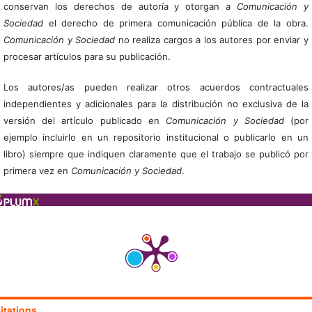
conservan los derechos de autoría y otorgan a
Comunicación y
Sociedad
el derecho de primera comunicación pública de la obra.
Comunicación y Sociedad
no realiza cargos a los autores por enviar y
procesar artículos para su publicación.
Los autores/as pueden realizar otros acuerdos contractuales
independientes y adicionales para la distribución no exclusiva de la
versión del artículo publicado en
Comunicación y Sociedad
(por
ejemplo incluirlo en un repositorio institucional o publicarlo en un
libro) siempre que indiquen claramente que el trabajo se publicó por
primera vez en
Comunicación y Sociedad
.
itations