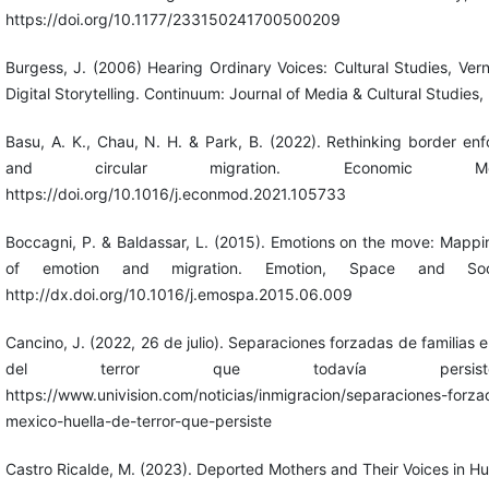
https://doi.org/10.1177/233150241700500209
Burgess, J. (2006) Hearing Ordinary Voices: Cultural Studies, Vern
Digital Storytelling. Continuum: Journal of Media & Cultural Studies,
Basu, A. K., Chau, N. H. & Park, B. (2022). Rethinking border e
and circular migration. Economic Mod
https://doi.org/10.1016/j.econmod.2021.105733
Boccagni, P. & Baldassar, L. (2015). Emotions on the move: Mappi
of emotion and migration. Emotion, Space and Soc
http://dx.doi.org/10.1016/j.emospa.2015.06.009
Cancino, J. (2022, 26 de julio). Separaciones forzadas de familias en
del terror que todavía persiste.
https://www.univision.com/noticias/inmigracion/separaciones-forzad
mexico-huella-de-terror-que-persiste
Castro Ricalde, M. (2023). Deported Mothers and Their Voices in H