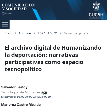
Inicio
/
Archivos
/
2024: Año 21
/
Temática general
El archivo digital de Humanizando
la deportación: narrativas
participativas como espacio
tecnopolítico
Salvador Leetoy
Tecnológico de Monterrey
https://orcid.org/0000-0003-1203-0939
Maricruz Castro Ricalde