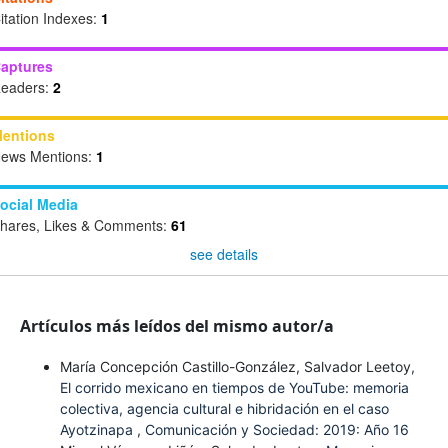
itation Indexes:
1
aptures
eaders:
2
entions
ews Mentions:
1
ocial Media
hares, Likes & Comments:
61
see details
Artículos más leídos del mismo autor/a
María Concepción Castillo-González, Salvador Leetoy,
El corrido mexicano en tiempos de YouTube: memoria
colectiva, agencia cultural e hibridación en el caso
Ayotzinapa
,
Comunicación y Sociedad: 2019: Año 16