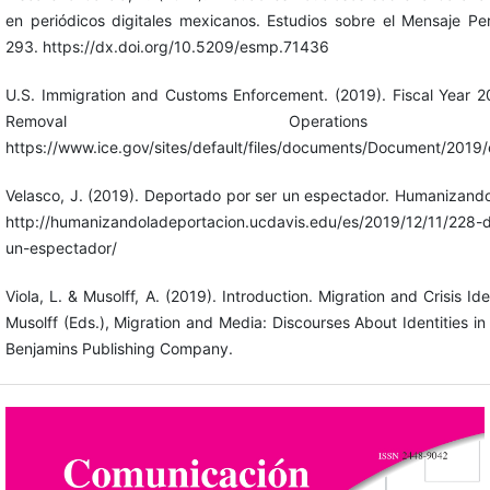
en periódicos digitales mexicanos. Estudios sobre el Mensaje Peri
293. https://dx.doi.org/10.5209/esmp.71436
U.S. Immigration and Customs Enforcement. (2019). Fiscal Year 
Removal Operations 
https://www.ice.gov/sites/default/files/documents/Document/2019
Velasco, J. (2019). Deportado por ser un espectador. Humanizando
http://humanizandoladeportacion.ucdavis.edu/es/2019/12/11/228-
un-espectador/
Viola, L. & Musolff, A. (2019). Introduction. Migration and Crisis Ide
Musolff (Eds.), Migration and Media: Discourses About Identities in 
Benjamins Publishing Company.