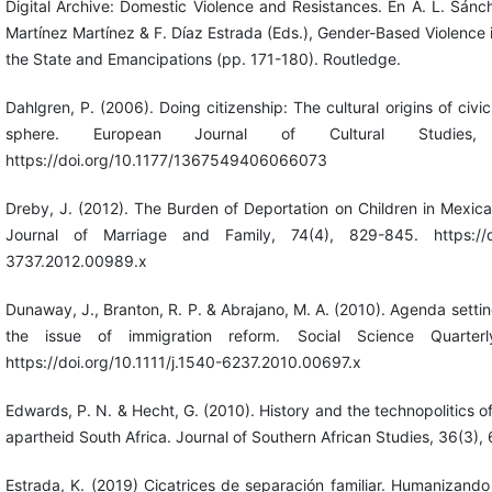
Digital Archive: Domestic Violence and Resistances. En A. L. Sán
Martínez Martínez & F. Díaz Estrada (Eds.), Gender-Based Violence 
the State and Emancipations (pp. 171-180). Routledge.
Dahlgren, P. (2006). Doing citizenship: The cultural origins of civi
sphere. European Journal of Cultural Studies,
https://doi.org/10.1177/1367549406066073
Dreby, J. (2012). The Burden of Deportation on Children in Mexica
Journal of Marriage and Family, 74(4), 829-845. https://doi.
3737.2012.00989.x
Dunaway, J., Branton, R. P. & Abrajano, M. A. (2010). Agenda settin
the issue of immigration reform. Social Science Quarterl
https://doi.org/10.1111/j.1540-6237.2010.00697.x
Edwards, P. N. & Hecht, G. (2010). History and the technopolitics of
apartheid South Africa. Journal of Southern African Studies, 36(3),
Estrada, K. (2019) Cicatrices de separación familiar. Humanizando