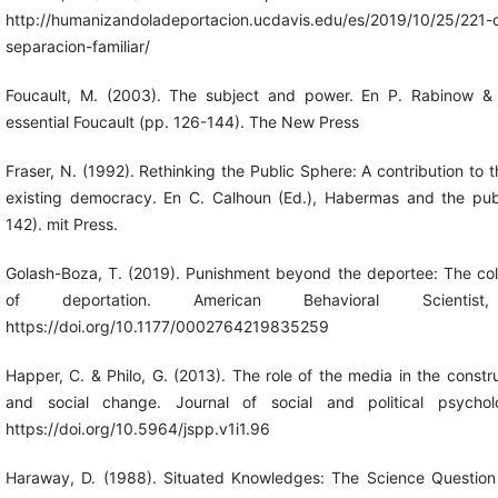
http://humanizandoladeportacion.ucdavis.edu/es/2019/10/25/221-c
separacion-familiar/
Foucault, M. (2003). The subject and power. En P. Rabinow & 
essential Foucault (pp. 126-144). The New Press
Fraser, N. (1992). Rethinking the Public Sphere: A contribution to th
existing democracy. En C. Calhoun (Ed.), Habermas and the pub
142). mit Press.
Golash-Boza, T. (2019). Punishment beyond the deportee: The col
of deportation. American Behavioral Scientis
https://doi.org/10.1177/0002764219835259
Happer, C. & Philo, G. (2013). The role of the media in the constru
and social change. Journal of social and political psychol
https://doi.org/10.5964/jspp.v1i1.96
Haraway, D. (1988). Situated Knowledges: The Science Question