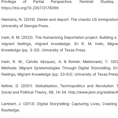
Privilege of Partial Perspective. Feminist Studies
https://doi.org/10.2307/3178066
Hiemstra, N. (2019). Detain and deport: The chaotic US immigratio
University of Georgia Press.
Irwin, R. M. (2022). The Humanizing Deportation project: Building 
migrant feelings, migrant knowledge. En R. M. Irwin, Migran
Knowledge (pp. 3-32). University of Texas Press.
Irwin, R. M., Calvillo Vázquez, A. & Román Maldonado, Y. (20
Methods: Migrant Epistemologies Through Digital Storytelling. En
Feelings, Migrant Knowledge (pp. 33-63). University of Texas Press
Kellner, D. (2001). Globalisation, Technopolitics and Revolution. 
Social and Political Theory, 98, 14-34. http://www.jstor.org/stable
Lambert, J. (2013). Digital Storytelling: Capturing Lives, Creatin
Routledge.