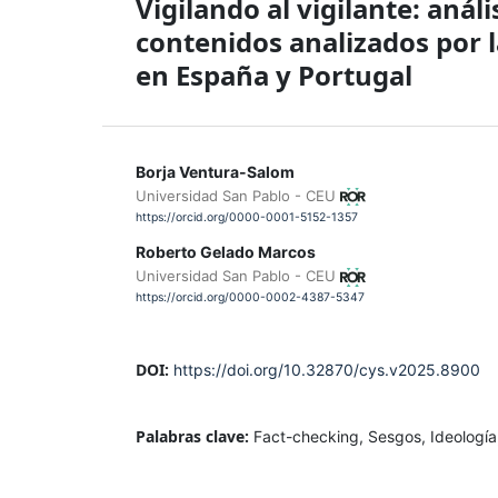
Vigilando al vigilante: análi
contenidos analizados por l
en España y Portugal
Borja Ventura-Salom
Universidad San Pablo - CEU
https://orcid.org/0000-0001-5152-1357
Roberto Gelado Marcos
Universidad San Pablo - CEU
https://orcid.org/0000-0002-4387-5347
DOI:
https://doi.org/10.32870/cys.v2025.8900
Palabras clave:
Fact-checking, Sesgos, Ideología