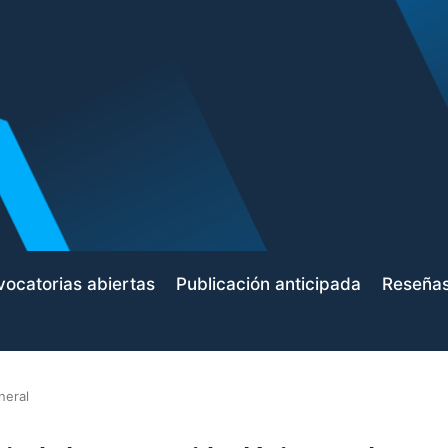
ocatorias abiertas
Publicación anticipada
Reseña
neral