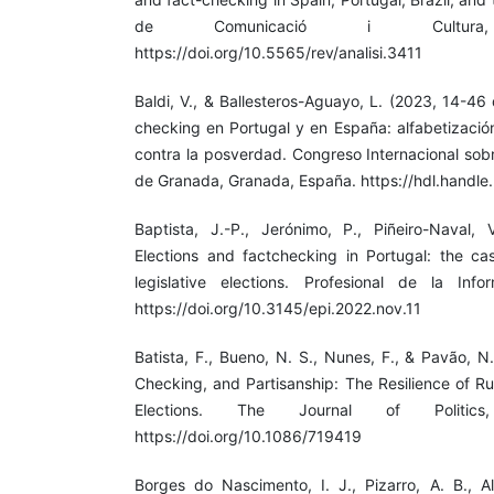
de Comunicació i Cultur
https://doi.org/10.5565/rev/analisi.3411
Baldi, V., & Ballesteros-Aguayo, L. (2023, 14-46 d
checking en Portugal y en España: alfabetizació
contra la posverdad. Congreso Internacional sob
de Granada, Granada, España. https://hdl.handl
Baptista, J.-P., Jerónimo, P., Piñeiro-Naval,
Elections and factchecking in Portugal: the c
legislative elections. Profesional de la Info
https://doi.org/10.3145/epi.2022.nov.11
Batista, F., Bueno, N. S., Nunes, F., & Pavão, 
Checking, and Partisanship: The Resilience of Ru
Elections. The Journal of Politics
https://doi.org/10.1086/719419
Borges do Nascimento, I. J., Pizarro, A. B., A