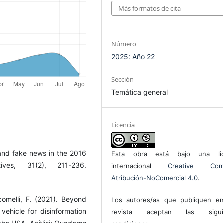
Más formatos de cita
Número
2025: Año 22
Sección
Temática general
Licencia
 and fake news in the 2016
Esta obra está bajo una lic
ives, 31(2), 211-236.
internacional
Creative Com
Atribución-NoComercial 4.0
.
comelli, F. (2021). Beyond
Los autores/as que publiquen en
ehicle for disinformation
revista aceptan las sigui
 the USA. Anàlisi: Quaderns