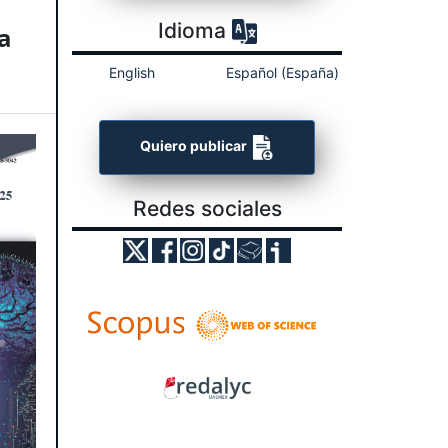
Idioma
a
English
Español (España)
Quiero publicar
Redes sociales