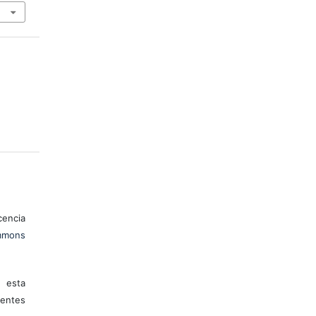
encia
mons
 esta
entes