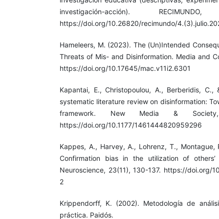
investigación-acción). RECIMUND
https://doi.org/10.26820/recimundo/4.(3).julio.2
Hameleers, M. (2023). The (Un)Intended Conseq
Threats of Mis- and Disinformation. Media and C
https://doi.org/10.17645/mac.v11i2.6301
Kapantai, E., Christopoulou, A., Berberidis, C.,
systematic literature review on disinformation: T
framework. New Media & Society, 
https://doi.org/10.1177/1461444820959296
Kappes, A., Harvey, A., Lohrenz, T., Montague, P
Confirmation bias in the utilization of others’
Neuroscience, 23(11), 130-137. https://doi.org
2
Krippendorff, K. (2002). Metodología de anális
práctica. Paidós.