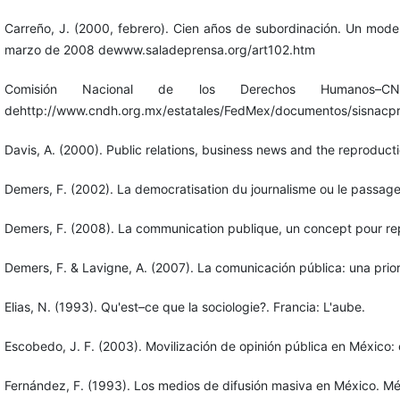
Carreño, J. (2000, febrero). Cien años de subordinación. Un model
marzo de 2008 dewww.saladeprensa.org/art102.htm
Comisión Nacional de los Derechos Humanos–
dehttp://www.cndh.org.mx/estatales/FedMex/documentos/sis
Davis, A. (2000). Public relations, business news and the reproducti
Demers, F. (2002). La democratisation du journalisme ou le passage 
Demers, F. (2008). La communication publique, un concept pour rep
Demers, F. & Lavigne, A. (2007). La comunicación pública: una pr
Elias, N. (1993). Qu'est–ce que la sociologie?. Francia: L'aube.
Escobedo, J. F. (2003). Movilización de opinión pública en México:
Fernández, F. (1993). Los medios de difusión masiva en México. Mé