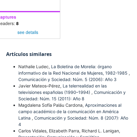
aptures
eaders:
8
see details
Artículos similares
Nathalie Ludec,
La Boletina de Morelia: órgano
informativo de la Red Nacional de Mujeres, 1982-1985
,
Comunicación y Sociedad: Núm. 5 (2006): Año 3
Javier Mateos–Pérez,
La telerrealidad en las
televisiones españolas (1990–1994)
,
Comunicación y
Sociedad: Núm. 15 (2011): Año 8
Magdalena Sofía Paláu Cardona,
Aproximaciones al
campo académico de la comunicación en América
Latina
,
Comunicación y Sociedad: Núm. 8 (2007): Año
4
Carlos Vidales, Elizabeth Parra, Richard L. Lanigan,