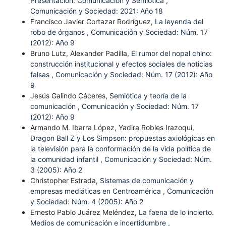
Presentación: Comunicación y Semiótica
,
Comunicación y Sociedad: 2021: Año 18
Francisco Javier Cortazar Rodríguez,
La leyenda del
robo de órganos
,
Comunicación y Sociedad: Núm. 17
(2012): Año 9
Bruno Lutz, Alexander Padilla,
El rumor del nopal chino:
construcción institucional y efectos sociales de noticias
falsas
,
Comunicación y Sociedad: Núm. 17 (2012): Año
9
Jesús Galindo Cáceres,
Semiótica y teoría de la
comunicación
,
Comunicación y Sociedad: Núm. 17
(2012): Año 9
Armando M. Ibarra López, Yadira Robles Irazoqui,
Dragon Ball Z y Los Simpson: propuestas axiológicas en
la televisión para la conformación de la vida política de
la comunidad infantil
,
Comunicación y Sociedad: Núm.
3 (2005): Año 2
Christopher Estrada,
Sistemas de comunicación y
empresas mediáticas en Centroamérica
,
Comunicación
y Sociedad: Núm. 4 (2005): Año 2
Ernesto Pablo Juárez Meléndez,
La faena de lo incierto.
Medios de comunicación e incertidumbre
,