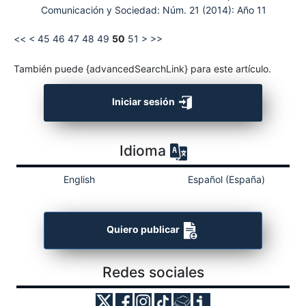
Comunicación y Sociedad: Núm. 21 (2014): Año 11
<<
<
45
46
47
48
49
50
51
>
>>
También puede {advancedSearchLink} para este artículo.
Iniciar sesión
Idioma
English
Español (España)
Quiero publicar
Redes sociales