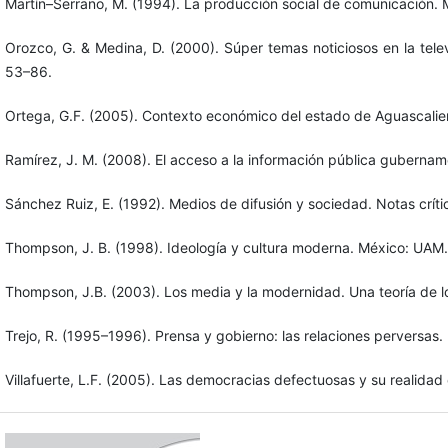
Martín–Serrano, M. (1994). La producción social de comunicación. Mé
Orozco, G. & Medina, D. (2000). Súper temas noticiosos en la tele
53–86.
Ortega, G.F. (2005). Contexto económico del estado de Aguascalie
Ramírez, J. M. (2008). El acceso a la información pública gubernam
Sánchez Ruiz, E. (1992). Medios de difusión y sociedad. Notas crí
Thompson, J. B. (1998). Ideología y cultura moderna. México: UAM.
Thompson, J.B. (2003). Los media y la modernidad. Una teoría de l
Trejo, R. (1995–1996). Prensa y gobierno: las relaciones perversas
Villafuerte, L.F. (2005). Las democracias defectuosas y su realida