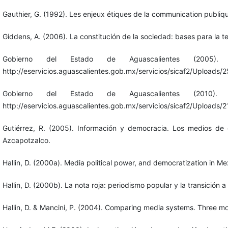
Gauthier, G. (1992). Les enjeux étiques de la communication publiq
Giddens, A. (2006). La constitución de la sociedad: bases para la te
Gobierno del Estado de Aguascalientes (200
http://eservicios.aguascalientes.gob.mx/servicios/sicaf2/Uploa
Gobierno del Estado de Aguascalientes (20
http://eservicios.aguascalientes.gob.mx/servicios/sicaf2/Uplo
Gutiérrez, R. (2005). Información y democracia. Los medios de 
Azcapotzalco.
Hallin, D. (2000a). Media political power, and democratization in M
Hallin, D. (2000b). La nota roja: periodismo popular y la transició
Hallin, D. & Mancini, P. (2004). Comparing media systems. Three mo