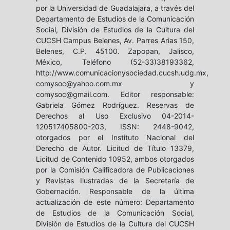
por la Universidad de Guadalajara, a través del
Departamento de Estudios de la Comunicación
Social, División de Estudios de la Cultura del
CUCSH Campus Belenes, Av. Parres Arias 150,
Belenes, C.P. 45100. Zapopan, Jalisco,
México, Teléfono (52-33)38193362,
http://www.comunicacionysociedad.cucsh.udg.mx,
comysoc@yahoo.com.mx y
comysoc@gmail.com. Editor responsable:
Gabriela Gómez Rodríguez. Reservas de
Derechos al Uso Exclusivo 04-2014-
120517405800-203, ISSN: 2448-9042,
otorgados por el Instituto Nacional del
Derecho de Autor. Licitud de Título 13379,
Licitud de Contenido 10952, ambos otorgados
por la Comisión Calificadora de Publicaciones
y Revistas Ilustradas de la Secretaría de
Gobernación. Responsable de la última
actualización de este número: Departamento
de Estudios de la Comunicación Social,
División de Estudios de la Cultura del CUCSH