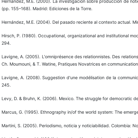
Hernández, M.E. (2000). La investigación sobre producción de notici
(pp. 155–168). Madrid: Ediciones de la Torre.
Hernández, M.E. (2004). Del pasado reciente al contexto actual. M
Hirsch, P. (1980). Occupational, organizational and institutional
294.
Lavigne, A. (2005). L'omniprésence des relationnistes. Des relation
Ch. Moumouni, & T. Watine, Pratiques Novatrices en communication 
Lavigne, A. (2008). Suggestion d'une modélisation de la communica
245.
Levy, D. & Bruhn, K. (2006). Mexico. The struggle for democratic de
Marcus, G. (1995). Ethnography in/of the world system: The emerge
Martini, S. (2005). Periodismo, noticia y noticiabilidad. Colombia: N