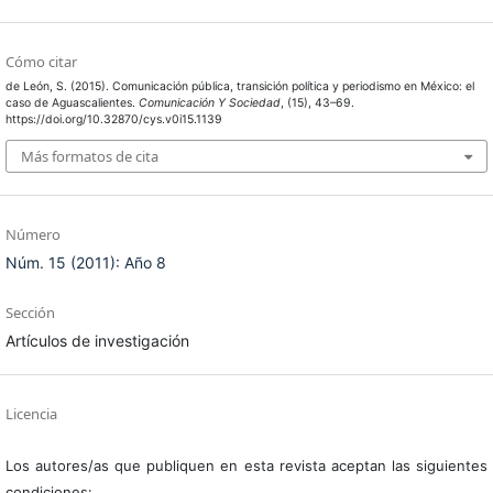
Cómo citar
de León, S. (2015). Comunicación pública, transición política y periodismo en México: el
caso de Aguascalientes.
Comunicación Y Sociedad
, (15), 43–69.
https://doi.org/10.32870/cys.v0i15.1139
Más formatos de cita
Número
Núm. 15 (2011): Año 8
Sección
Artículos de investigación
Licencia
Los autores/as que publiquen en esta revista aceptan las siguientes
condiciones: