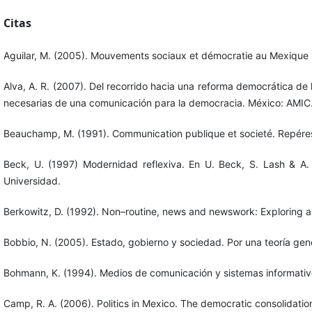
Citas
Aguilar, M. (2005). Mouvements sociaux et démocratie au Mexique 
Alva, A. R. (2007). Del recorrido hacia una reforma democrática de l
necesarias de una comunicación para la democracia. México: AMIC
Beauchamp, M. (1991). Communication publique et societé. Repéres p
Beck, U. (1997) Modernidad reflexiva. En U. Beck, S. Lash & A. G
Universidad.
Berkowitz, D. (1992). Non–routine, news and newswork: Exploring a
Bobbio, N. (2005). Estado, gobierno y sociedad. Por una teoría gener
Bohmann, K. (1994). Medios de comunicación y sistemas informativ
Camp, R. A. (2006). Politics in Mexico. The democratic consolidatio