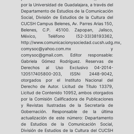
por la Universidad de Guadalajara, a través del
Departamento de Estudios de la Comunicación
Social, División de Estudios de la Cultura del
CUCSH Campus Belenes, Av. Parres Arias 150,
Belenes, C.P. 45100. Zapopan, Jalisco,
México, Teléfono (52-33)38193362,
http://www.comunicacionysociedad.cucsh.udg.mx,
comysoc@yahoo.com.mx y
comysoc@gmail.com. Editor responsable:
Gabriela Gómez Rodríguez. Reservas de
Derechos al Uso Exclusivo 04-2014-
120517405800-203, ISSN: 2448-9042,
otorgados por el Instituto Nacional del
Derecho de Autor. Licitud de Título 13379,
Licitud de Contenido 10952, ambos otorgados
por la Comisión Calificadora de Publicaciones
y Revistas Ilustradas de la Secretaría de
Gobernación. Responsable de la última
actualización de este número: Departamento
de Estudios de la Comunicación Social,
División de Estudios de la Cultura del CUCSH