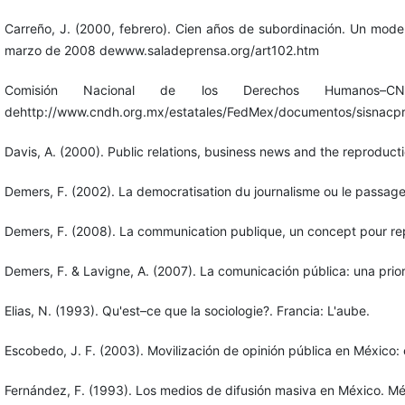
Carreño, J. (2000, febrero). Cien años de subordinación. Un model
marzo de 2008 dewww.saladeprensa.org/art102.htm
Comisión Nacional de los Derechos Humanos–
dehttp://www.cndh.org.mx/estatales/FedMex/documentos/sis
Davis, A. (2000). Public relations, business news and the reproducti
Demers, F. (2002). La democratisation du journalisme ou le passage 
Demers, F. (2008). La communication publique, un concept pour rep
Demers, F. & Lavigne, A. (2007). La comunicación pública: una pr
Elias, N. (1993). Qu'est–ce que la sociologie?. Francia: L'aube.
Escobedo, J. F. (2003). Movilización de opinión pública en México:
Fernández, F. (1993). Los medios de difusión masiva en México. Mé