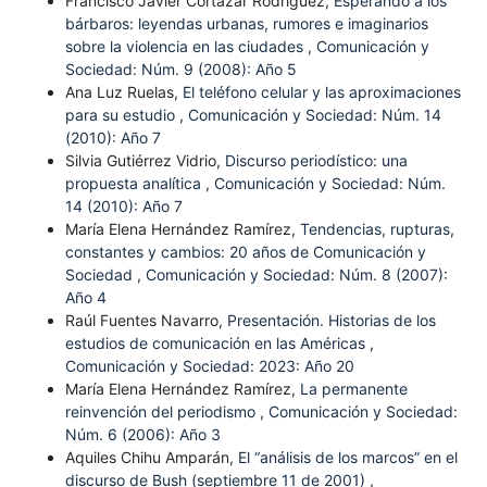
Francisco Javier Cortazar Rodríguez,
Esperando a los
bárbaros: leyendas urbanas, rumores e imaginarios
sobre la violencia en las ciudades
,
Comunicación y
Sociedad: Núm. 9 (2008): Año 5
Ana Luz Ruelas,
El teléfono celular y las aproximaciones
para su estudio
,
Comunicación y Sociedad: Núm. 14
(2010): Año 7
Silvia Gutiérrez Vidrio,
Discurso periodístico: una
propuesta analítica
,
Comunicación y Sociedad: Núm.
14 (2010): Año 7
María Elena Hernández Ramírez,
Tendencias, rupturas,
constantes y cambios: 20 años de Comunicación y
Sociedad
,
Comunicación y Sociedad: Núm. 8 (2007):
Año 4
Raúl Fuentes Navarro,
Presentación. Historias de los
estudios de comunicación en las Américas
,
Comunicación y Sociedad: 2023: Año 20
María Elena Hernández Ramírez,
La permanente
reinvención del periodismo
,
Comunicación y Sociedad:
Núm. 6 (2006): Año 3
Aquiles Chihu Amparán,
El “análisis de los marcos” en el
discurso de Bush (septiembre 11 de 2001)
,