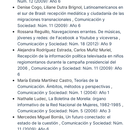
Núm. 12 (2009): Año 6
Denise Cogo, Liliane Dutra Brignol,
Latinoamericanos en
el sur de Brasil: recepción mediática y ciudadanía de las
migraciones transnacionales
,
Comunicación y
Sociedad: Núm. 11 (2009): Año 6
Rossana Reguillo,
Navegaciones errantes. De músicas,
jóvenes y redes: de Facebook a Youtube y viceversa
,
Comunicación y Sociedad: Núm. 18 (2012): Año 9
Alejandra Rodríguez Estrada, Carlos Muñiz Muriel,
Recepción de la información política televisada en niños
regiomontanos durante la campaña presidencial del
2006
,
Comunicación y Sociedad: Núm. 11 (2009): Año
6
María Estela Martínez Castro,
Teorías de la
Comunicación. Ámbitos, métodos y perspectivas
,
Comunicación y Sociedad: Núm. 1 (2004): Año 1
Nathalie Ludec,
La Boletina de Morelia: órgano
informativo de la Red Nacional de Mujeres, 1982-1985
,
Comunicación y Sociedad: Núm. 5 (2006): Año 3
Mercedes Miguel Borrás,
Un futuro conectado: el
estado de la cuestión
,
Comunicación y Sociedad: Núm.
11 (2009): Año 6