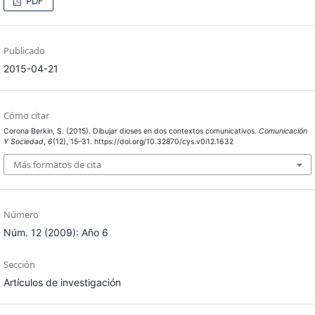
PDF
Publicado
2015-04-21
Cómo citar
Corona Berkin, S. (2015). Dibujar dioses en dos contextos comunicativos.
Comunicación
Y Sociedad
,
6
(12), 15–31. https://doi.org/10.32870/cys.v0i12.1632
Más formatos de cita
Número
Núm. 12 (2009): Año 6
Sección
Artículos de investigación