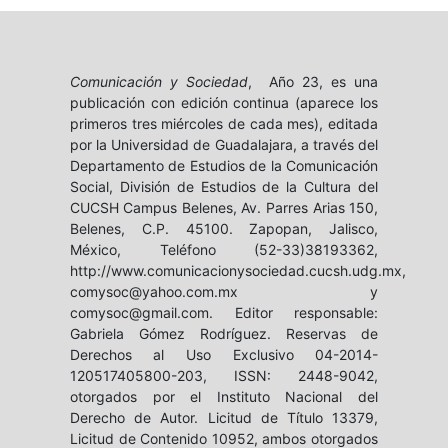
Comunicación y Sociedad
, Año 23, es una
publicación con edición continua (aparece los
primeros tres miércoles de cada mes), editada
por la Universidad de Guadalajara, a través del
Departamento de Estudios de la Comunicación
Social, División de Estudios de la Cultura del
CUCSH Campus Belenes, Av. Parres Arias 150,
Belenes, C.P. 45100. Zapopan, Jalisco,
México, Teléfono (52-33)38193362,
http://www.comunicacionysociedad.cucsh.udg.mx,
comysoc@yahoo.com.mx y
comysoc@gmail.com. Editor responsable:
Gabriela Gómez Rodríguez. Reservas de
Derechos al Uso Exclusivo 04-2014-
120517405800-203, ISSN: 2448-9042,
otorgados por el Instituto Nacional del
Derecho de Autor. Licitud de Título 13379,
Licitud de Contenido 10952, ambos otorgados