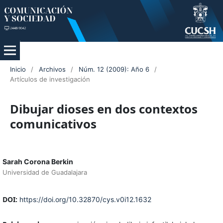
Inicio
/
Archivos
/
Núm. 12 (2009): Año 6
/
Artículos de investigación
Dibujar dioses en dos contextos
comunicativos
Sarah Corona Berkin
Universidad de Guadalajara
DOI:
https://doi.org/10.32870/cys.v0i12.1632