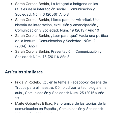
Sarah Corona Berkin,
La fotografía indígena en los
rituales de la interacción social
,
Comunicación y
Sociedad: Núm. 6 (2006): Año 3
Sarah Corona Berkin,
Libros para los wixáritari. Una
historia de integración, exclusión y emancipación
,
Comunicación y Sociedad: Núm. 19 (2013): Año 10
Sarah Corona Berkin,
¿Leer para qué? Hacia una política
de la lectura
,
Comunicación y Sociedad: Núm. 2
(2004): Año 1
Sarah Corona Berkin,
Presentación
,
Comunicación y
Sociedad: Núm. 16 (2011): Año 8
Artículos similares
Frida V. Rodelo,
¿Quién le teme a Facebook? Reseña de
Trucos para el maestro. Cómo utilizar la tecnología en el
aula
,
Comunicación y Sociedad: Núm. 25 (2016): Año
13
Maite Gobantes Bilbao,
Panorámica de las teorías de la
comunicación en España
,
Comunicación y Sociedad: