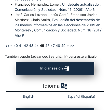
Francisco Hernández Lomelí,
Un debate actualizado
,
Comunicación y Sociedad: Núm. 11 (2009): Año 6
José-Carlos Lozano, Jesús Cantú, Francisco Javier
Martínez, Cintia Smith,
Evaluación del desempeño de
los medios informativos en las elecciones de 2009 en
Monterrey
,
Comunicación y Sociedad: Núm. 18 (2012):
Año 9
<<
<
40
41
42
43
44
45
46
47
48
49
>
>>
También puede {advancedSearchLink} para este artículo.
Iniciar sesión
Idioma
English
Español (España)