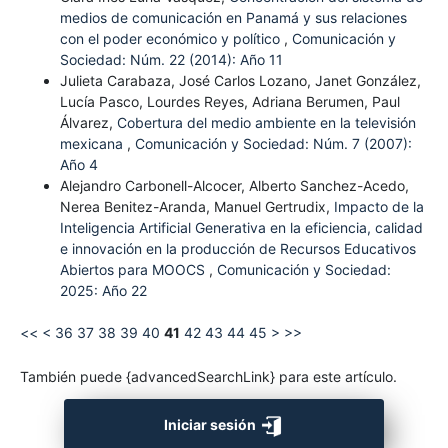
medios de comunicación en Panamá y sus relaciones
con el poder económico y político
,
Comunicación y
Sociedad: Núm. 22 (2014): Año 11
Julieta Carabaza, José Carlos Lozano, Janet González,
Lucía Pasco, Lourdes Reyes, Adriana Berumen, Paul
Álvarez,
Cobertura del medio ambiente en la televisión
mexicana
,
Comunicación y Sociedad: Núm. 7 (2007):
Año 4
Alejandro Carbonell-Alcocer, Alberto Sanchez-Acedo,
Nerea Benitez-Aranda, Manuel Gertrudix,
Impacto de la
Inteligencia Artificial Generativa en la eficiencia, calidad
e innovación en la producción de Recursos Educativos
Abiertos para MOOCS
,
Comunicación y Sociedad:
2025: Año 22
<<
<
36
37
38
39
40
41
42
43
44
45
>
>>
También puede {advancedSearchLink} para este artículo.
Iniciar sesión