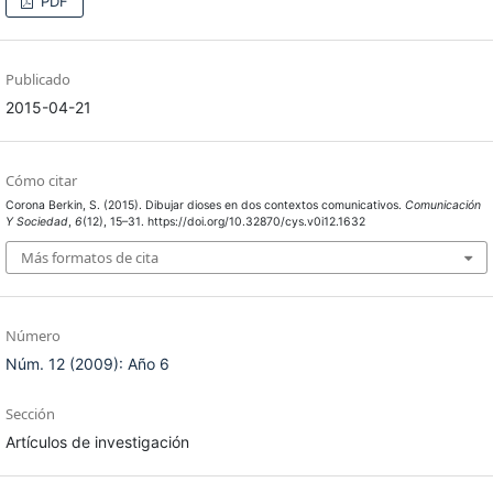
PDF
Publicado
2015-04-21
Cómo citar
Corona Berkin, S. (2015). Dibujar dioses en dos contextos comunicativos.
Comunicación
Y Sociedad
,
6
(12), 15–31. https://doi.org/10.32870/cys.v0i12.1632
Más formatos de cita
Número
Núm. 12 (2009): Año 6
Sección
Artículos de investigación