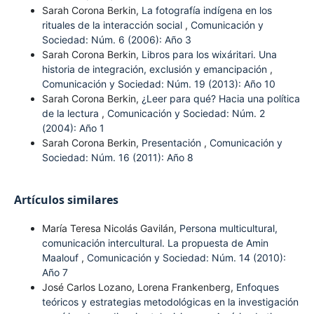
Sarah Corona Berkin,
La fotografía indígena en los
rituales de la interacción social
,
Comunicación y
Sociedad: Núm. 6 (2006): Año 3
Sarah Corona Berkin,
Libros para los wixáritari. Una
historia de integración, exclusión y emancipación
,
Comunicación y Sociedad: Núm. 19 (2013): Año 10
Sarah Corona Berkin,
¿Leer para qué? Hacia una política
de la lectura
,
Comunicación y Sociedad: Núm. 2
(2004): Año 1
Sarah Corona Berkin,
Presentación
,
Comunicación y
Sociedad: Núm. 16 (2011): Año 8
Artículos similares
María Teresa Nicolás Gavilán,
Persona multicultural,
comunicación intercultural. La propuesta de Amin
Maalouf
,
Comunicación y Sociedad: Núm. 14 (2010):
Año 7
José Carlos Lozano, Lorena Frankenberg,
Enfoques
teóricos y estrategias metodológicas en la investigación