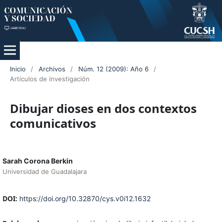
Inicio
/
Archivos
/
Núm. 12 (2009): Año 6
/
Artículos de investigación
Dibujar dioses en dos contextos
comunicativos
Sarah Corona Berkin
Universidad de Guadalajara
DOI:
https://doi.org/10.32870/cys.v0i12.1632