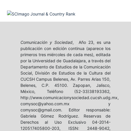
Comunicación y Sociedad
, Año 23, es una
publicación con edición continua (aparece los
primeros tres miércoles de cada mes), editada
por la Universidad de Guadalajara, a través del
Departamento de Estudios de la Comunicación
Social, División de Estudios de la Cultura del
CUCSH Campus Belenes, Av. Parres Arias 150,
Belenes, C.P. 45100. Zapopan, Jalisco,
México, Teléfono (52-33)38193362,
http://www.comunicacionysociedad.cucsh.udg.mx,
comysoc@yahoo.com.mx y
comysoc@gmail.com. Editor responsable:
Gabriela Gómez Rodríguez. Reservas de
Derechos al Uso Exclusivo 04-2014-
120517405800-203, ISSN: 2448-9042,