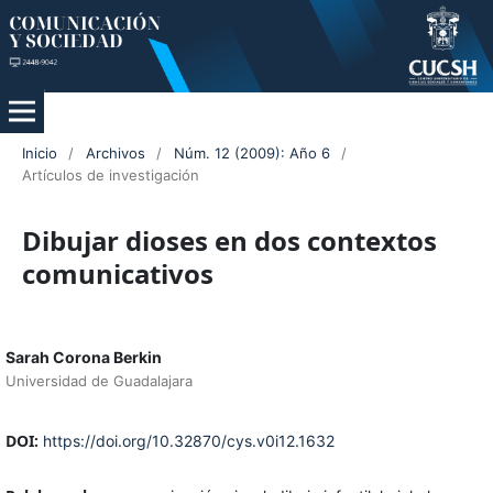
Inicio
/
Archivos
/
Núm. 12 (2009): Año 6
/
Artículos de investigación
Dibujar dioses en dos contextos
comunicativos
Sarah Corona Berkin
Universidad de Guadalajara
DOI:
https://doi.org/10.32870/cys.v0i12.1632