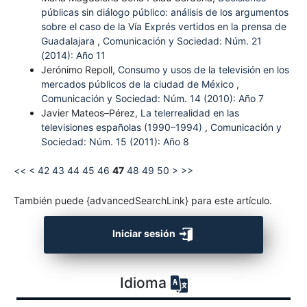
públicas sin diálogo público: análisis de los argumentos
sobre el caso de la Vía Exprés vertidos en la prensa de
Guadalajara
,
Comunicación y Sociedad: Núm. 21
(2014): Año 11
Jerónimo Repoll,
Consumo y usos de la televisión en los
mercados públicos de la ciudad de México
,
Comunicación y Sociedad: Núm. 14 (2010): Año 7
Javier Mateos–Pérez,
La telerrealidad en las
televisiones españolas (1990–1994)
,
Comunicación y
Sociedad: Núm. 15 (2011): Año 8
<<
<
42
43
44
45
46
47
48
49
50
>
>>
También puede {advancedSearchLink} para este artículo.
Iniciar sesión
Idioma