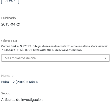
PDF
Publicado
2015-04-21
Cómo citar
Corona Berkin, S. (2015). Dibujar dioses en dos contextos comunicativos.
Comunicación
Y Sociedad
,
6
(12), 15–31. https://doi.org/10.32870/cys.v0i12.1632
Más formatos de cita
Número
Núm. 12 (2009): Año 6
Sección
Artículos de investigación