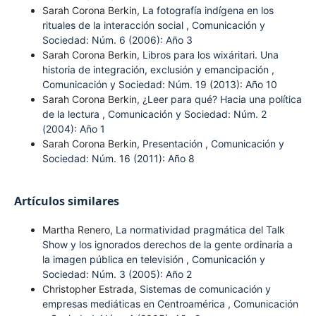
Sarah Corona Berkin,
La fotografía indígena en los
rituales de la interacción social
,
Comunicación y
Sociedad: Núm. 6 (2006): Año 3
Sarah Corona Berkin,
Libros para los wixáritari. Una
historia de integración, exclusión y emancipación
,
Comunicación y Sociedad: Núm. 19 (2013): Año 10
Sarah Corona Berkin,
¿Leer para qué? Hacia una política
de la lectura
,
Comunicación y Sociedad: Núm. 2
(2004): Año 1
Sarah Corona Berkin,
Presentación
,
Comunicación y
Sociedad: Núm. 16 (2011): Año 8
Artículos similares
Martha Renero,
La normatividad pragmática del Talk
Show y los ignorados derechos de la gente ordinaria a
la imagen pública en televisión
,
Comunicación y
Sociedad: Núm. 3 (2005): Año 2
Christopher Estrada,
Sistemas de comunicación y
empresas mediáticas en Centroamérica
,
Comunicación