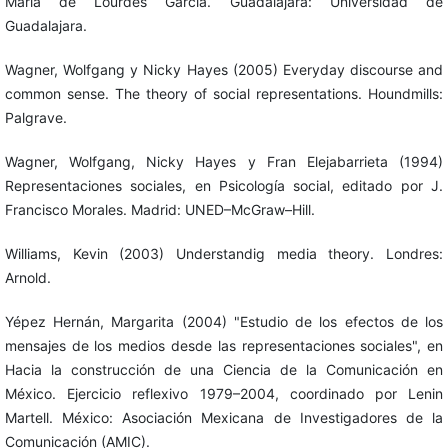
María de Lourdes García. Guadalajara: Universidad de
Guadalajara.
Wagner, Wolfgang y Nicky Hayes (2005) Everyday discourse and
common sense. The theory of social representations. Houndmills:
Palgrave.
Wagner, Wolfgang, Nicky Hayes y Fran Elejabarrieta (1994)
Representaciones sociales, en Psicología social, editado por J.
Francisco Morales. Madrid: UNED–McGraw–Hill.
Williams, Kevin (2003) Understandig media theory. Londres:
Arnold.
Yépez Hernán, Margarita (2004) "Estudio de los efectos de los
mensajes de los medios desde las representaciones sociales", en
Hacia la construcción de una Ciencia de la Comunicación en
México. Ejercicio reflexivo 1979–2004, coordinado por Lenin
Martell. México: Asociación Mexicana de Investigadores de la
Comunicación (AMIC).