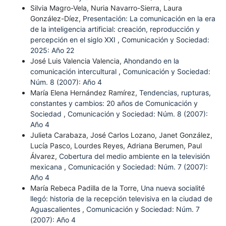
Silvia Magro-Vela, Nuria Navarro-Sierra, Laura
González-Díez,
Presentación: La comunicación en la era
de la inteligencia artificial: creación, reproducción y
percepción en el siglo XXI
,
Comunicación y Sociedad:
2025: Año 22
José Luis Valencia Valencia,
Ahondando en la
comunicación intercultural
,
Comunicación y Sociedad:
Núm. 8 (2007): Año 4
María Elena Hernández Ramírez,
Tendencias, rupturas,
constantes y cambios: 20 años de Comunicación y
Sociedad
,
Comunicación y Sociedad: Núm. 8 (2007):
Año 4
Julieta Carabaza, José Carlos Lozano, Janet González,
Lucía Pasco, Lourdes Reyes, Adriana Berumen, Paul
Álvarez,
Cobertura del medio ambiente en la televisión
mexicana
,
Comunicación y Sociedad: Núm. 7 (2007):
Año 4
María Rebeca Padilla de la Torre,
Una nueva socialité
llegó: historia de la recepción televisiva en la ciudad de
Aguascalientes
,
Comunicación y Sociedad: Núm. 7
(2007): Año 4