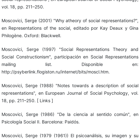
vol. 18, pp. 211–250.
Moscovici, Serge (2001) "Why atheory of social representations?",
en Representations of the social, editado por Kay Deaux y Gina
Philogène. Oxford: Blackwell.
Moscovici, Serge (1997) "Social Representations Theory and
Social Constructionism", participación en Social Representations
mailing list. Disponible en:
http://psyberlink.flogiston.ru/internet/bits/moscl.htm.
Moscovici, Serge (1988) "Notes towards a description of social
representations", en European Journal of Social Psychology, vol.
18, pp. 211–250. [ Links ]
Moscovici, Serge (1986) "De la ciencia al sentido común", en
Psicología Social II. Barcelona: Paidós.
Moscovici, Serge (1979 (1961)) El psicoanálisis, su imagen y su