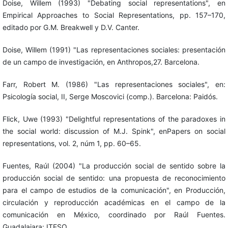
Doise, Willem (1993) "Debating social representations", en
Empirical Approaches to Social Representations, pp. 157–170,
editado por G.M. Breakwell y D.V. Canter.
Doise, Willem (1991) "Las representaciones sociales: presentación
de un campo de investigación, en Anthropos,27. Barcelona.
Farr, Robert M. (1986) "Las representaciones sociales", en:
Psicología social, II, Serge Moscovici (comp.). Barcelona: Paidós.
Flick, Uwe (1993) "Delightful representations of the paradoxes in
the social world: discussion of M.J. Spink", enPapers on social
representations, vol. 2, núm 1, pp. 60–65.
Fuentes, Raúl (2004) "La producción social de sentido sobre la
producción social de sentido: una propuesta de reconocimiento
para el campo de estudios de la comunicación", en Producción,
circulación y reproducción académicas en el campo de la
comunicación en México, coordinado por Raúl Fuentes.
Guadalajara: ITESO.