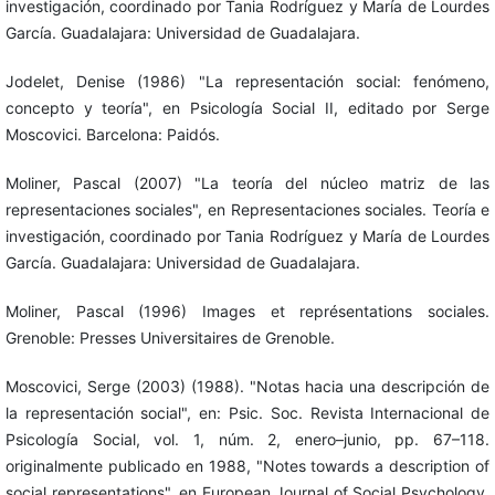
investigación, coordinado por Tania Rodríguez y María de Lourdes
García. Guadalajara: Universidad de Guadalajara.
Jodelet, Denise (1986) "La representación social: fenómeno,
concepto y teoría", en Psicología Social II, editado por Serge
Moscovici. Barcelona: Paidós.
Moliner, Pascal (2007) "La teoría del núcleo matriz de las
representaciones sociales", en Representaciones sociales. Teoría e
investigación, coordinado por Tania Rodríguez y María de Lourdes
García. Guadalajara: Universidad de Guadalajara.
Moliner, Pascal (1996) Images et représentations sociales.
Grenoble: Presses Universitaires de Grenoble.
Moscovici, Serge (2003) (1988). "Notas hacia una descripción de
la representación social", en: Psic. Soc. Revista Internacional de
Psicología Social, vol. 1, núm. 2, enero–junio, pp. 67–118.
originalmente publicado en 1988, "Notes towards a description of
social representations", en European Journal of Social Psychology,