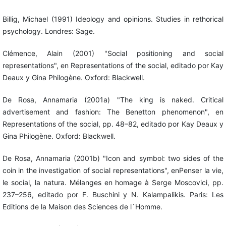
Billig, Michael (1991) Ideology and opinions. Studies in rethorical
psychology. Londres: Sage.
Clémence, Alain (2001) "Social positioning and social
representations", en Representations of the social, editado por Kay
Deaux y Gina Philogène. Oxford: Blackwell.
De Rosa, Annamaria (2001a) "The king is naked. Critical
advertisement and fashion: The Benetton phenomenon", en
Representations of the social, pp. 48–82, editado por Kay Deaux y
Gina Philogène. Oxford: Blackwell.
De Rosa, Annamaria (2001b) "Icon and symbol: two sides of the
coin in the investigation of social representations", enPenser la vie,
le social, la natura. Mélanges en homage à Serge Moscovici, pp.
237–256, editado por F. Buschini y N. Kalampalikis. Paris: Les
Editions de la Maison des Sciences de l´Homme.