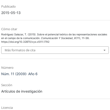
Publicado
2015-05-13
Cómo citar
Rodríguez Salazar, T. (2015). Sobre el potencial teórico de las representaciones sociales
en el campo de la comunicación.
Comunicación Y Sociedad
,
6
(11), 11–36.
https://doi.org/10.32870/cys.v0i11.1792
Más formatos de cita
Número
Núm. 11 (2009): Año 6
Sección
Artículos de investigación
Licencia