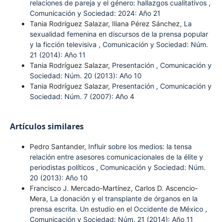
relaciones de pareja y el género: hallazgos cualitativos
,
Comunicación y Sociedad: 2024: Año 21
Tania Rodríguez Salazar, Iliana Pérez Sánchez,
La
sexualidad femenina en discursos de la prensa popular
y la ficción televisiva
,
Comunicación y Sociedad: Núm.
21 (2014): Año 11
Tania Rodríguez Salazar,
Presentación
,
Comunicación y
Sociedad: Núm. 20 (2013): Año 10
Tania Rodríguez Salazar,
Presentación
,
Comunicación y
Sociedad: Núm. 7 (2007): Año 4
Artículos similares
Pedro Santander,
Influir sobre los medios: la tensa
relación entre asesores comunicacionales de la élite y
periodistas políticos
,
Comunicación y Sociedad: Núm.
20 (2013): Año 10
Francisco J. Mercado-Martínez, Carlos D. Ascencio-
Mera,
La donación y el transplante de órganos en la
prensa escrita. Un estudio en el Occidente de México
,
Comunicación y Sociedad: Núm. 21 (2014): Año 11