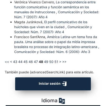
Verónica Vivanco Cervero,
La correspondencia entre
función comunicativa y función semántica en los
manuales de instrucciones
,
Comunicación y Sociedad:
Núm. 7 (2007): Año 4
Magda Juránková,
El perfil comunicativo de los
huicholes que viven en la ciudad
,
Comunicación y
Sociedad: Núm. 7 (2007): Año 4
Francisco Sant’Anna,
América Latina-um tema fora da
pauta. Uma análise sobre o papel da mídia impressa
brasileira no processo de integração latino-americana
,
Comunicación y Sociedad: Núm. 6 (2006): Año 3
<<
<
43
44
45
46
47
48
49
50
51
>
>>
También puede {advancedSearchLink} para este artículo.
Iniciar sesión
Idioma