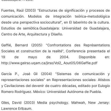
Fuentes, Raúl (2003) "Estructuras de significación y procesos de
comunicación. Modelos de integración teórica–metodológica
desde una perspectiva sociocultural", en El laberinto de la cultura.
Estudios de semiótica.Guadalajara: Universidad de Guadalajara,
Centro de Arte, Arquitectura y Diseño.
Gaffié, Bernard (2005) "Confrontations des Représentations
Sociales et construction de la realité", Conferencia presentada el
19 de mayo de 2004. Disponible en:
http://www.geirso.uqam.ca/jirso/Vol2_ Aout05/06Gaffie.pdf
García P., José Gil (2004) "Sistemas de comunicación y
representaciones sociales" en Representaciones sociales: Atisbos
y Cavilaciones del devenir de cuatro décadas, editado por Eulogio
Romero Rodríguez. México: Universidad Autónoma de Puebla.
Giles, David (2003) Media psychology. Mahwah, New Jersey:
Lawrence Erlbaum.