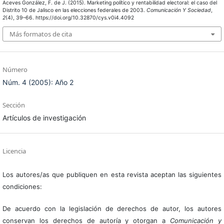
Aceves González, F. de J. (2015). Marketing político y rentabilidad electoral: el caso del
Distrito 10 de Jalisco en las elecciones federales de 2003.
Comunicación Y Sociedad
,
2
(4), 39–66. https://doi.org/10.32870/cys.v0i4.4092
Más formatos de cita
Número
Núm. 4 (2005): Año 2
Sección
Artículos de investigación
Licencia
Los autores/as que publiquen en esta revista aceptan las siguientes
condiciones:
De acuerdo con la legislación de derechos de autor, los autores
conservan los derechos de autoría y otorgan a
Comunicación y