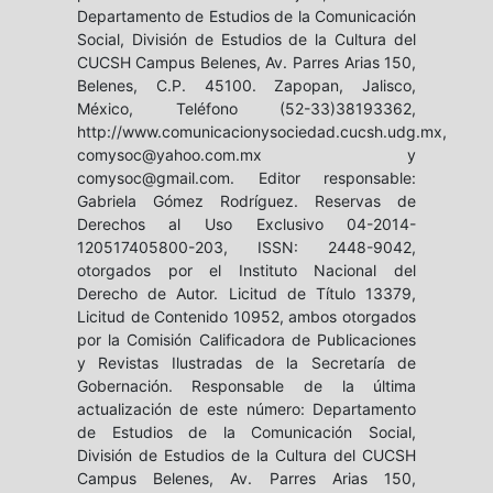
Departamento de Estudios de la Comunicación
Social, División de Estudios de la Cultura del
CUCSH Campus Belenes, Av. Parres Arias 150,
Belenes, C.P. 45100. Zapopan, Jalisco,
México, Teléfono (52-33)38193362,
http://www.comunicacionysociedad.cucsh.udg.mx,
comysoc@yahoo.com.mx y
comysoc@gmail.com. Editor responsable:
Gabriela Gómez Rodríguez. Reservas de
Derechos al Uso Exclusivo 04-2014-
120517405800-203, ISSN: 2448-9042,
otorgados por el Instituto Nacional del
Derecho de Autor. Licitud de Título 13379,
Licitud de Contenido 10952, ambos otorgados
por la Comisión Calificadora de Publicaciones
y Revistas Ilustradas de la Secretaría de
Gobernación. Responsable de la última
actualización de este número: Departamento
de Estudios de la Comunicación Social,
División de Estudios de la Cultura del CUCSH
Campus Belenes, Av. Parres Arias 150,