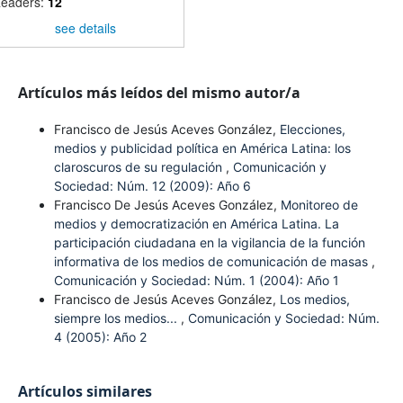
eaders:
12
see details
Artículos más leídos del mismo autor/a
Francisco de Jesús Aceves González,
Elecciones,
medios y publicidad política en América Latina: los
claroscuros de su regulación
,
Comunicación y
Sociedad: Núm. 12 (2009): Año 6
Francisco De Jesús Aceves González,
Monitoreo de
medios y democratización en América Latina. La
participación ciudadana en la vigilancia de la función
informativa de los medios de comunicación de masas
,
Comunicación y Sociedad: Núm. 1 (2004): Año 1
Francisco de Jesús Aceves González,
Los medios,
siempre los medios...
,
Comunicación y Sociedad: Núm.
4 (2005): Año 2
Artículos similares