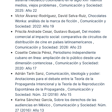
medios, viejos problemas
,
Comunicación y Sociedad:
2025: Año 22
Víctor Álvarez-Rodríguez, David Selva-Ruiz,
Chocolates
Wonka: análisis de la marca de ficción
,
Comunicación y
Sociedad: 2022: Año 19
Priscila Andrade Cesar, Gustavo Buquet,
Del modelo
comercial al impacto social: comparativa de circuitos de
distribución de cine en países latinoamericanos
,
Comunicación y Sociedad: 2026: Año 23
Cosette Celecia Pérez,
Periodismo independiente
cubano en línea: ampliación de lo público desde una
dimensión contenciosa
,
Comunicación y Sociedad:
2020: Año 17
Adrián Tarín Sanz,
Comunicación, ideología y poder:
Anotaciones para el debate entre la Teoría de la
Propaganda Intencional y la Teoría de la Reproducción
Espontánea de la Propaganda
,
Comunicación y
Sociedad: Núm. 32 (2018): Año 15
Karina Sánchez García,
Sobre los derechos de las
audiencias en México
,
Comunicación y Sociedad: Núm.
27 (2016): Año 13