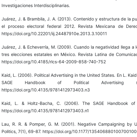
Investigaciones Interdisciplinarias.
Juárez, J. & Brambila, J. A. (2013). Contenido y estructura de la pub
el proceso electoral federal 2012. Revista Mexicana de Derec
https://doi.org/10.22201/iij.24487910e.2013.3.10011
Juárez, J. & Echeverría, M. (2009). Cuando la negatividad llega a lo
tres elecciones estatales en México. Revista Latina de Comunicac
https://doi.org/10.4185/rlcs-64-2009-858-740-752
Kaid, L. (2006). Political Advertising in the United States. En L. Ka
SAGE Handbook of Political Advertising 
https://doi.org/10.4135/9781412973403.n3
Kaid, L. & Holtz-Bacha, C. (2006). The SAGE Handbook of Po
https://doi.org/10.4135/9781412973403.n1
Lau, R. R. & Pomper, G. M. (2001). Negative Campaigning by U
Politics, 7(1), 69-87. https://doi.org/10.1177/13540688010070010