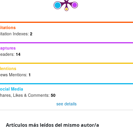
itations
itation Indexes:
2
aptures
eaders:
14
entions
ews Mentions:
1
ocial Media
hares, Likes & Comments:
50
see details
Artículos más leídos del mismo autor/a