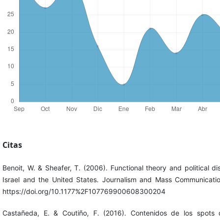
Citas
Benoit, W. & Sheafer, T. (2006). Functional theory and political di
Israel and the United States. Journalism and Mass Communicatio
https://doi.org/10.1177%2F107769900608300204
Castañeda, E. & Coutiño, F. (2016). Contenidos de los spots d