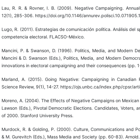
Lau, R. R. & Rovner, I. B. (2009). Negative Campaigning. Annual 
12(1), 285-306. https://doi.org/10.1146/annurev.polisci.10.071905
Lugo, R. (2011). Estrategias de comunicación política. Análisis del s
competencia electoral. FLACSO-México.
Mancini, P. & Swanson, D. (1996). Politics, Media, and Modern De
Mancini & D. Swanson (Eds.), Politics, Media, and Modern Democra
innovations in electoral campaigning and their consequences (pp. 1
Marland, A. (2015). Going Negative: Campaigning in Canadian Pr
Science Review, 9(1), 14-27. https://ojs.unbc.ca/index.php/cpsr/art
Moreno, A. (2004). The Effects of Negative Campaigns on Mexican 
Lawson (Eds.), Pivotal Democratic Elections. Candidates, Voters, 
of 2000. Stanford University Press.
Murdock, R. & Golding, P. (2000). Culture, Communications and Po
& M. Gurevitch (Eds.), Mass Media and Society (pp. 60-83). Arnold.