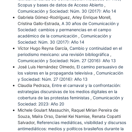
Scopus y bases de datos de Acceso Abierto
,
Comunicación y Sociedad: Núm. 30 (2017): Año 14
Gabriela Gómez-Rodríguez, Arley Enrique Morell,
Cristina Gallo-Estrada,
A 30 años de Comunicación y
Sociedad: cambios y permanencias en el campo
académico de la comunicación
,
Comunicación y
Sociedad: Núm. 30 (2017): Año 14
Víctor Hugo Reyna García,
Cambio y continuidad en el
periodismo mexicano: una revisión bibliográfica
,
Comunicación y Sociedad: Núm. 27 (2016): Año 13
José Luis Hernández Olmedo,
El camino persuasivo de
los valores en la propaganda televisiva
,
Comunicación
y Sociedad: Núm. 27 (2016): Año 13
Claudia Pedraza,
Entre el carnaval y la confrontación:
estrategias discursivas de los medios digitales en la
cobertura de las protestas feministas
,
Comunicación y
Sociedad: 2023: Año 20
Michele Goulart Massuchin, Raquel Mirian Pereira de
Souza, Maíra Orso, Daniel Kei Namise, Renata Copatti
Salvador,
Referencias mediáticas, visibilidad y discursos
antimediáticos: medios y políticos brasileños durante la