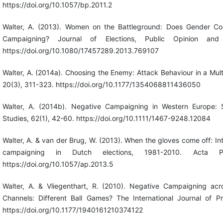
https://doi.org/10.1057/bp.2011.2
Walter, A. (2013). Women on the Battleground: Does Gender Co
Campaigning? Journal of Elections, Public Opinion and 
https://doi.org/10.1080/17457289.2013.769107
Walter, A. (2014a). Choosing the Enemy: Attack Behaviour in a Multi
20(3), 311-323. https://doi.org/10.1177/1354068811436050
Walter, A. (2014b). Negative Campaigning in Western Europe: Sim
Studies, 62(1), 42-60. https://doi.org/10.1111/1467-9248.12084
Walter, A. & van der Brug, W. (2013). When the gloves come off: Int
campaigning in Dutch elections, 1981-2010. Acta Pol
https://doi.org/10.1057/ap.2013.5
Walter, A. & Vliegenthart, R. (2010). Negative Campaigning acr
Channels: Different Ball Games? The International Journal of Pre
https://doi.org/10.1177/1940161210374122