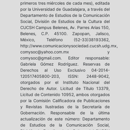
primeros tres miércoles de cada mes), editada
por la Universidad de Guadalajara, a través del
Departamento de Estudios de la Comunicación
Social, División de Estudios de la Cultura del
CUCSH Campus Belenes, Av. Parres Arias 150,
Belenes, C.P. 45100. Zapopan, Jalisco,
México, Teléfono (52-33)38193362,
http://www.comunicacionysociedad.cucsh.udg.mx,
comysoc@yahoo.com.mx y
comysoc@gmail.com. Editor responsable:
Gabriela Gómez Rodríguez. Reservas de
Derechos al Uso Exclusivo 04-2014-
120517405800-203, ISSN: 2448-9042,
otorgados por el Instituto Nacional del
Derecho de Autor. Licitud de Título 13379,
Licitud de Contenido 10952, ambos otorgados
por la Comisión Calificadora de Publicaciones
y Revistas Ilustradas de la Secretaría de
Gobernación. Responsable de la última
actualización de este número: Departamento
de Estudios de la Comunicación Social,