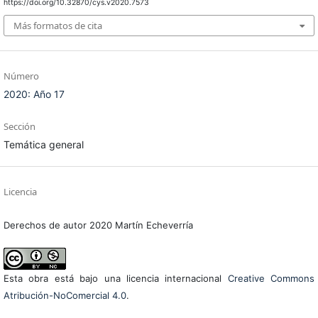
https://doi.org/10.32870/cys.v2020.7573
Más formatos de cita
Número
2020: Año 17
Sección
Temática general
Licencia
Derechos de autor 2020 Martín Echeverría
Esta obra está bajo una licencia internacional
Creative Commons
Atribución-NoComercial 4.0
.