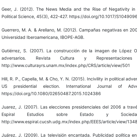
Geer, J. (2012). The News Media and the Rise of Negativity in 
Political Science, 45(3), 422-427. https://doi.org/10.1017/S1049
Guerrero, M. A. & Arellano, M. (2012). Campañas negativas en 20
Universidad Iberoamericana, IBOPE-AGB.
Gutiérrez, S. (2007). La construcción de la imagen de López 
adversarios. Revista Cultura y Representacione
http://www.culturayrs.unam.mx/index.php/CRS/article/view/501
Hill, R. P., Capella, M. & Cho, Y. N. (2015). Incivility in political ad
US presidential election. International Journal of Adve
https://doi.org/10.1080/02650487.2015.1024386
Juarez, J. (2007). Las elecciones presidenciales del 2006 a tra
Espiral Estudios sobre Estado y Socieda
http://www.espiral.cucsh.udg.mx/index.php/EEES/article/view/134
Juárez, J. (2009). La televisión encantada. Publicidad política 