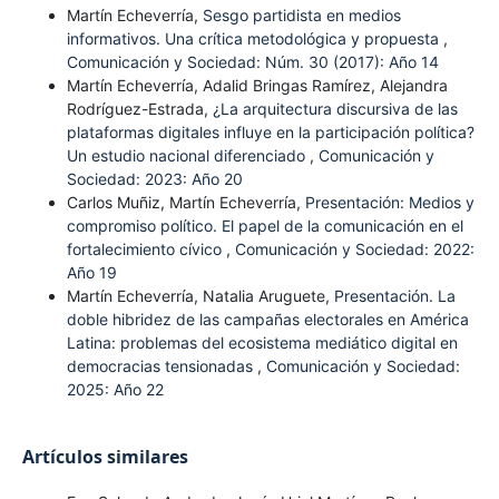
Martín Echeverría,
Sesgo partidista en medios
informativos. Una crítica metodológica y propuesta
,
Comunicación y Sociedad: Núm. 30 (2017): Año 14
Martín Echeverría, Adalid Bringas Ramírez, Alejandra
Rodríguez-Estrada,
¿La arquitectura discursiva de las
plataformas digitales influye en la participación política?
Un estudio nacional diferenciado
,
Comunicación y
Sociedad: 2023: Año 20
Carlos Muñiz, Martín Echeverría,
Presentación: Medios y
compromiso político. El papel de la comunicación en el
fortalecimiento cívico
,
Comunicación y Sociedad: 2022:
Año 19
Martín Echeverría, Natalia Aruguete,
Presentación. La
doble hibridez de las campañas electorales en América
Latina: problemas del ecosistema mediático digital en
democracias tensionadas
,
Comunicación y Sociedad:
2025: Año 22
Artículos similares