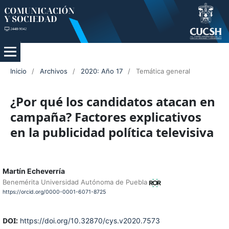
Inicio
/
Archivos
/
2020: Año 17
/
Temática general
¿Por qué los candidatos atacan en
campaña? Factores explicativos
en la publicidad política televisiva
Martín Echeverría
Benemérita Universidad Autónoma de Puebla
https://orcid.org/0000-0001-6071-8725
DOI:
https://doi.org/10.32870/cys.v2020.7573