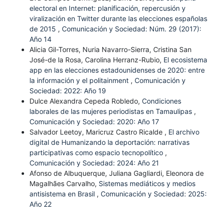
electoral en Internet: planificación, repercusión y
viralización en Twitter durante las elecciones españolas
de 2015
,
Comunicación y Sociedad: Núm. 29 (2017):
Año 14
Alicia Gil-Torres, Nuria Navarro-Sierra, Cristina San
José-de la Rosa, Carolina Herranz-Rubio,
El ecosistema
app en las elecciones estadounidenses de 2020: entre
la información y el politainment
,
Comunicación y
Sociedad: 2022: Año 19
Dulce Alexandra Cepeda Robledo,
Condiciones
laborales de las mujeres periodistas en Tamaulipas
,
Comunicación y Sociedad: 2020: Año 17
Salvador Leetoy, Maricruz Castro Ricalde ,
El archivo
digital de Humanizando la deportación: narrativas
participativas como espacio tecnopolítico
,
Comunicación y Sociedad: 2024: Año 21
Afonso de Albuquerque, Juliana Gagliardi, Eleonora de
Magalhães Carvalho,
Sistemas mediáticos y medios
antisistema en Brasil
,
Comunicación y Sociedad: 2025:
Año 22