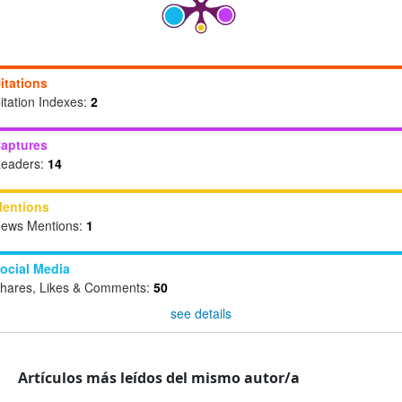
itations
itation Indexes:
2
aptures
eaders:
14
entions
ews Mentions:
1
ocial Media
hares, Likes & Comments:
50
see details
Artículos más leídos del mismo autor/a