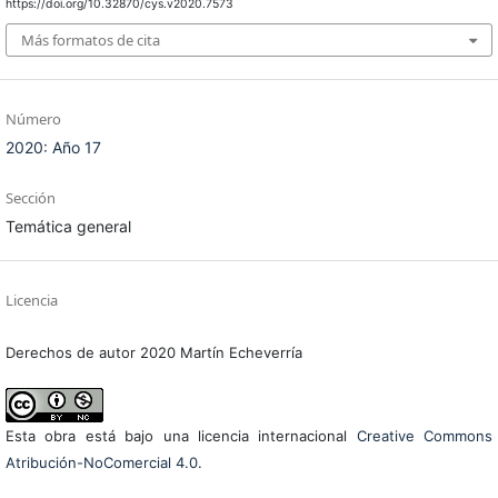
https://doi.org/10.32870/cys.v2020.7573
Más formatos de cita
Número
2020: Año 17
Sección
Temática general
Licencia
Derechos de autor 2020 Martín Echeverría
Esta obra está bajo una licencia internacional
Creative Commons
Atribución-NoComercial 4.0
.