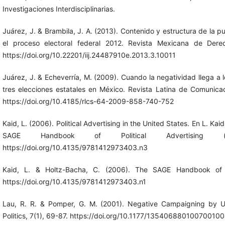
Investigaciones Interdisciplinarias.
Juárez, J. & Brambila, J. A. (2013). Contenido y estructura de la pub
el proceso electoral federal 2012. Revista Mexicana de Derec
https://doi.org/10.22201/iij.24487910e.2013.3.10011
Juárez, J. & Echeverría, M. (2009). Cuando la negatividad llega a lo
tres elecciones estatales en México. Revista Latina de Comunicac
https://doi.org/10.4185/rlcs-64-2009-858-740-752
Kaid, L. (2006). Political Advertising in the United States. En L. Ka
SAGE Handbook of Political Advertising 
https://doi.org/10.4135/9781412973403.n3
Kaid, L. & Holtz-Bacha, C. (2006). The SAGE Handbook of Po
https://doi.org/10.4135/9781412973403.n1
Lau, R. R. & Pomper, G. M. (2001). Negative Campaigning by U
Politics, 7(1), 69-87. https://doi.org/10.1177/13540688010070010