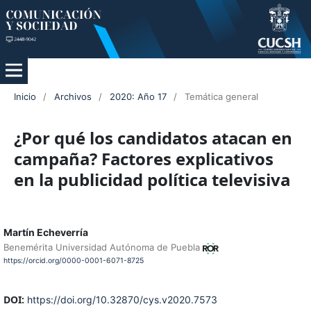
Inicio
/
Archivos
/
2020: Año 17
/
Temática general
¿Por qué los candidatos atacan en
campaña? Factores explicativos
en la publicidad política televisiva
Martín Echeverría
Benemérita Universidad Autónoma de Puebla
https://orcid.org/0000-0001-6071-8725
DOI:
https://doi.org/10.32870/cys.v2020.7573