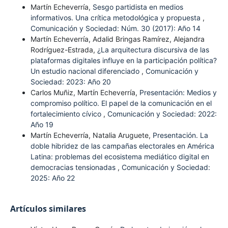
Martín Echeverría,
Sesgo partidista en medios
informativos. Una crítica metodológica y propuesta
,
Comunicación y Sociedad: Núm. 30 (2017): Año 14
Martín Echeverría, Adalid Bringas Ramírez, Alejandra
Rodríguez-Estrada,
¿La arquitectura discursiva de las
plataformas digitales influye en la participación política?
Un estudio nacional diferenciado
,
Comunicación y
Sociedad: 2023: Año 20
Carlos Muñiz, Martín Echeverría,
Presentación: Medios y
compromiso político. El papel de la comunicación en el
fortalecimiento cívico
,
Comunicación y Sociedad: 2022:
Año 19
Martín Echeverría, Natalia Aruguete,
Presentación. La
doble hibridez de las campañas electorales en América
Latina: problemas del ecosistema mediático digital en
democracias tensionadas
,
Comunicación y Sociedad:
2025: Año 22
Artículos similares