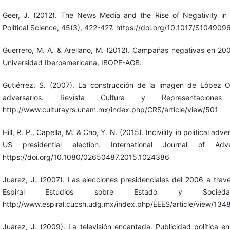
Geer, J. (2012). The News Media and the Rise of Negativity in 
Political Science, 45(3), 422-427. https://doi.org/10.1017/S1049
Guerrero, M. A. & Arellano, M. (2012). Campañas negativas en 20
Universidad Iberoamericana, IBOPE-AGB.
Gutiérrez, S. (2007). La construcción de la imagen de López 
adversarios. Revista Cultura y Representacione
http://www.culturayrs.unam.mx/index.php/CRS/article/view/501
Hill, R. P., Capella, M. & Cho, Y. N. (2015). Incivility in political ad
US presidential election. International Journal of Adve
https://doi.org/10.1080/02650487.2015.1024386
Juarez, J. (2007). Las elecciones presidenciales del 2006 a tra
Espiral Estudios sobre Estado y Socieda
http://www.espiral.cucsh.udg.mx/index.php/EEES/article/view/134
Juárez, J. (2009). La televisión encantada. Publicidad política 