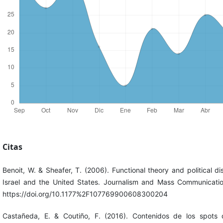
Citas
Benoit, W. & Sheafer, T. (2006). Functional theory and political di
Israel and the United States. Journalism and Mass Communicatio
https://doi.org/10.1177%2F107769900608300204
Castañeda, E. & Coutiño, F. (2016). Contenidos de los spots d