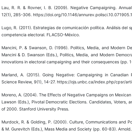
Lau, R. R. & Rovner, I. B. (2009). Negative Campaigning. Annual 
12(1), 285-306. https://doi.org/10.1146/annurev.polisci.10.071905
Lugo, R. (2011). Estrategias de comunicación política. Análisis del s
competencia electoral. FLACSO-México.
Mancini, P. & Swanson, D. (1996). Politics, Media, and Modern De
Mancini & D. Swanson (Eds.), Politics, Media, and Modern Democra
innovations in electoral campaigning and their consequences (pp. 1
Marland, A. (2015). Going Negative: Campaigning in Canadian Pr
Science Review, 9(1), 14-27. https://ojs.unbc.ca/index.php/cpsr/art
Moreno, A. (2004). The Effects of Negative Campaigns on Mexican 
Lawson (Eds.), Pivotal Democratic Elections. Candidates, Voters, 
of 2000. Stanford University Press.
Murdock, R. & Golding, P. (2000). Culture, Communications and Po
& M. Gurevitch (Eds.), Mass Media and Society (pp. 60-83). Arnold.