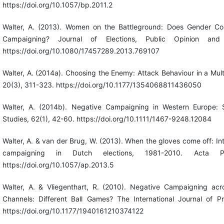
https://doi.org/10.1057/bp.2011.2
Walter, A. (2013). Women on the Battleground: Does Gender Co
Campaigning? Journal of Elections, Public Opinion and 
https://doi.org/10.1080/17457289.2013.769107
Walter, A. (2014a). Choosing the Enemy: Attack Behaviour in a Multi
20(3), 311-323. https://doi.org/10.1177/1354068811436050
Walter, A. (2014b). Negative Campaigning in Western Europe: Sim
Studies, 62(1), 42-60. https://doi.org/10.1111/1467-9248.12084
Walter, A. & van der Brug, W. (2013). When the gloves come off: Int
campaigning in Dutch elections, 1981-2010. Acta Pol
https://doi.org/10.1057/ap.2013.5
Walter, A. & Vliegenthart, R. (2010). Negative Campaigning acr
Channels: Different Ball Games? The International Journal of Pre
https://doi.org/10.1177/1940161210374122