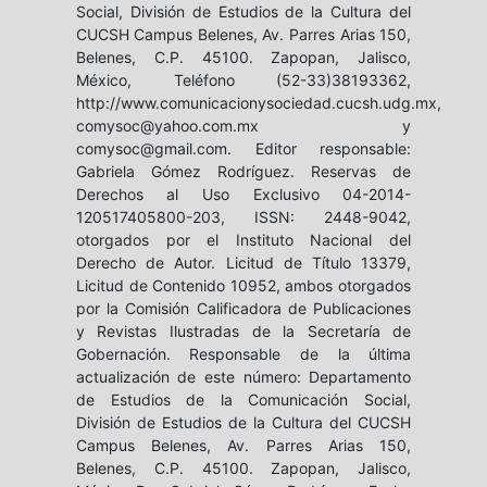
Social, División de Estudios de la Cultura del
CUCSH Campus Belenes, Av. Parres Arias 150,
Belenes, C.P. 45100. Zapopan, Jalisco,
México, Teléfono (52-33)38193362,
http://www.comunicacionysociedad.cucsh.udg.mx,
comysoc@yahoo.com.mx y
comysoc@gmail.com. Editor responsable:
Gabriela Gómez Rodríguez. Reservas de
Derechos al Uso Exclusivo 04-2014-
120517405800-203, ISSN: 2448-9042,
otorgados por el Instituto Nacional del
Derecho de Autor. Licitud de Título 13379,
Licitud de Contenido 10952, ambos otorgados
por la Comisión Calificadora de Publicaciones
y Revistas Ilustradas de la Secretaría de
Gobernación. Responsable de la última
actualización de este número: Departamento
de Estudios de la Comunicación Social,
División de Estudios de la Cultura del CUCSH
Campus Belenes, Av. Parres Arias 150,
Belenes, C.P. 45100. Zapopan, Jalisco,