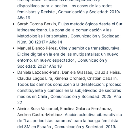
dispositivos para la acción. Los casos de las redes
feministas y Rexiste
,
Comunicación y Sociedad: 2019:
Año 16
Sarah Corona Berkin,
Flujos metodológicos desde el Sur
latinoamericano. La zona de la comunicación y las
Metodologías Horizontales
,
Comunicación y Sociedad:
Núm. 30 (2017): Año 14
Manuel Blanco Pérez,
Cine y semiótica transdiscursiva.
El cine digital en la era de las multipantallas: un nuevo
entorno, un nuevo espectador
,
Comunicación y
Sociedad: 2021: Año 18
Daniela Lazcano-Peña, Daniela Grassau, Claudia Heiss,
Claudia Lagos Lira, Ximena Orchard, Cristian Cabalin,
Todos los caminos conducen a la desafección: proceso
constituyente y cambios en la subjetividad de sectores
medios en Chile
,
Comunicación y Sociedad: 2025: Año
22
Aimiris Sosa Valcarcel, Emelina Galarza Fernández,
Andrea Castro-Martinez,
Acción colectiva ciberactivista
de “Las periodistas paramos” para la huelga feminista
del 8M en España
,
Comunicación y Sociedad: 2019: