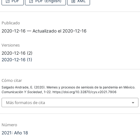
PDF
PDF (English)
XML
Publicado
2020-12-16 — Actualizado el 2020-12-16
Versiones
2020-12-16 (2)
2020-12-16 (1)
Cómo citar
Salgado Andrade, E. (2020). Memes y procesos de semiosis de la pandemia en México.
Comunicación Y Sociedad
, 1–22. https://doi.org/10.32870/cys.v2021.7906
Más formatos de cita
Número
2021: Año 18