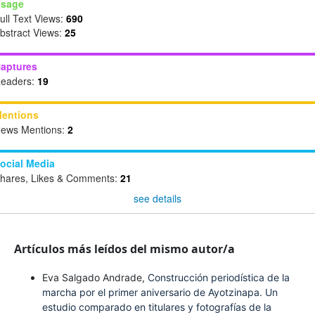
sage
ull Text Views:
690
bstract Views:
25
aptures
eaders:
19
entions
ews Mentions:
2
ocial Media
hares, Likes & Comments:
21
see details
Artículos más leídos del mismo autor/a
Eva Salgado Andrade,
Construcción periodística de la
marcha por el primer aniversario de Ayotzinapa. Un
estudio comparado en titulares y fotografías de la