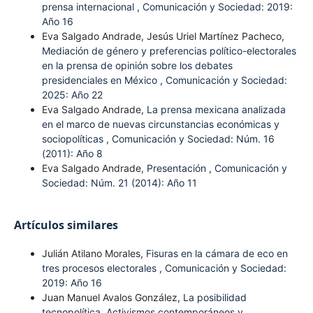
prensa internacional
,
Comunicación y Sociedad: 2019:
Año 16
Eva Salgado Andrade, Jesús Uriel Martínez Pacheco,
Mediación de género y preferencias político-electorales
en la prensa de opinión sobre los debates
presidenciales en México
,
Comunicación y Sociedad:
2025: Año 22
Eva Salgado Andrade,
La prensa mexicana analizada
en el marco de nuevas circunstancias económicas y
sociopolíticas
,
Comunicación y Sociedad: Núm. 16
(2011): Año 8
Eva Salgado Andrade,
Presentación
,
Comunicación y
Sociedad: Núm. 21 (2014): Año 11
Artículos similares
Julián Atilano Morales,
Fisuras en la cámara de eco en
tres procesos electorales
,
Comunicación y Sociedad:
2019: Año 16
Juan Manuel Avalos González,
La posibilidad
tecnopolítica. Activismos contemporáneos y