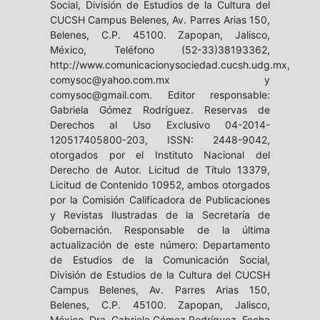
Social, División de Estudios de la Cultura del
CUCSH Campus Belenes, Av. Parres Arias 150,
Belenes, C.P. 45100. Zapopan, Jalisco,
México, Teléfono (52-33)38193362,
http://www.comunicacionysociedad.cucsh.udg.mx,
comysoc@yahoo.com.mx y
comysoc@gmail.com. Editor responsable:
Gabriela Gómez Rodríguez. Reservas de
Derechos al Uso Exclusivo 04-2014-
120517405800-203, ISSN: 2448-9042,
otorgados por el Instituto Nacional del
Derecho de Autor. Licitud de Título 13379,
Licitud de Contenido 10952, ambos otorgados
por la Comisión Calificadora de Publicaciones
y Revistas Ilustradas de la Secretaría de
Gobernación. Responsable de la última
actualización de este número: Departamento
de Estudios de la Comunicación Social,
División de Estudios de la Cultura del CUCSH
Campus Belenes, Av. Parres Arias 150,
Belenes, C.P. 45100. Zapopan, Jalisco,
México, Dra. Gabriela Gómez Rodríguez. Fecha