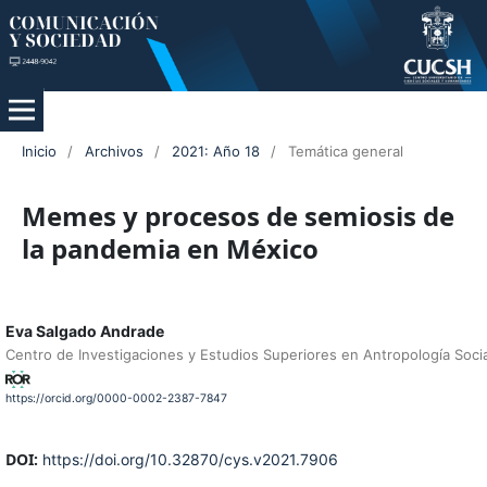
Inicio
/
Archivos
/
2021: Año 18
/
Temática general
Memes y procesos de semiosis de
la pandemia en México
Eva Salgado Andrade
Centro de Investigaciones y Estudios Superiores en Antropología Socia
https://orcid.org/0000-0002-2387-7847
DOI:
https://doi.org/10.32870/cys.v2021.7906