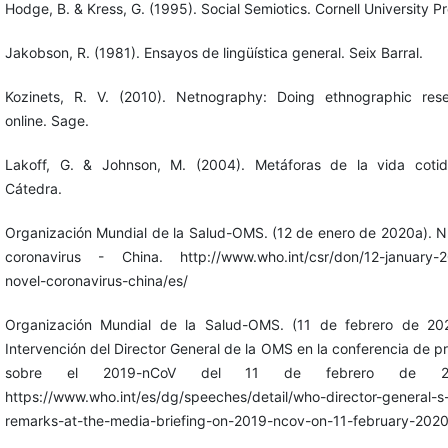
Hodge, B. & Kress, G. (1995). Social Semiotics. Cornell University Pr
Jakobson, R. (1981). Ensayos de lingüística general. Seix Barral.
Kozinets, R. V. (2010). Netnography: Doing ethnographic res
online. Sage.
Lakoff, G. & Johnson, M. (2004). Metáforas de la vida cotid
Cátedra.
Organización Mundial de la Salud-OMS. (12 de enero de 2020a). 
coronavirus - China. http://www.who.int/csr/don/12-january-
novel-coronavirus-china/es/
Organización Mundial de la Salud-OMS. (11 de febrero de 20
Intervención del Director General de la OMS en la conferencia de p
sobre ‎el 2019-nCoV del 11 de febrero de 20
https://www.who.int/es/dg/speeches/detail/who-director-general-s
remarks-at-the-media-briefing-on-2019-ncov-on-11-february-202