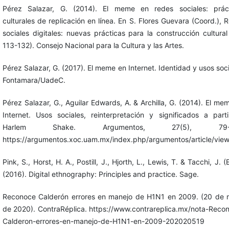
Pérez Salazar, G. (2014). El meme en redes sociales: prác
culturales de replicación en línea. En S. Flores Guevara (Coord.), 
sociales digitales: nuevas prácticas para la construcción cultural
113-132). Consejo Nacional para la Cultura y las Artes.
Pérez Salazar, G. (2017). El meme en Internet. Identidad y usos soci
Fontamara/UadeC.
Pérez Salazar, G., Aguilar Edwards, A. & Archilla, G. (2014). El me
Internet. Usos sociales, reinterpretación y significados a part
Harlem Shake. Argumentos, 27(5), 79-1
https://argumentos.xoc.uam.mx/index.php/argumentos/article/vie
Pink, S., Horst, H. A., Postill, J., Hjorth, L., Lewis, T. & Tacchi, J. (
(2016). Digital ethnography: Principles and practice. Sage.
Reconoce Calderón errores en manejo de H1N1 en 2009. (20 de
de 2020). ContraRéplica. https://www.contrareplica.mx/nota-Reco
Calderon-errores-en-manejo-de-H1N1-en-2009-202020519