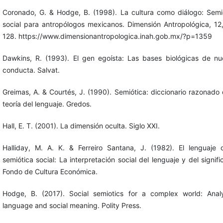
Coronado, G. & Hodge, B. (1998). La cultura como diálogo: Semi
social para antropólogos mexicanos. Dimensión Antropológica, 12
128. https://www.dimensionantropologica.inah.gob.mx/?p=1359
Dawkins, R. (1993). El gen egoísta: Las bases biológicas de nu
conducta. Salvat.
Greimas, A. & Courtés, J. (1990). Semiótica: diccionario razonado 
teoría del lenguaje. Gredos.
Hall, E. T. (2001). La dimensión oculta. Siglo XXI.
Halliday, M. A. K. & Ferreiro Santana, J. (1982). El lenguaje
semiótica social: La interpretación social del lenguaje y del signifi
Fondo de Cultura Económica.
Hodge, B. (2017). Social semiotics for a complex world: Anal
language and social meaning. Polity Press.