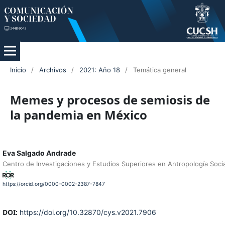
Inicio
/
Archivos
/
2021: Año 18
/
Temática general
Memes y procesos de semiosis de
la pandemia en México
Eva Salgado Andrade
Centro de Investigaciones y Estudios Superiores en Antropología Socia
https://orcid.org/0000-0002-2387-7847
DOI:
https://doi.org/10.32870/cys.v2021.7906