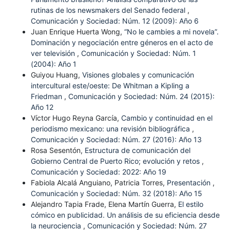
rutinas de los newsmakers del Senado federal
,
Comunicación y Sociedad: Núm. 12 (2009): Año 6
Juan Enrique Huerta Wong,
“No le cambies a mi novela”.
Dominación y negociación entre géneros en el acto de
ver televisión
,
Comunicación y Sociedad: Núm. 1
(2004): Año 1
Guiyou Huang,
Visiones globales y comunicación
intercultural este/oeste: De Whitman a Kipling a
Friedman
,
Comunicación y Sociedad: Núm. 24 (2015):
Año 12
Víctor Hugo Reyna García,
Cambio y continuidad en el
periodismo mexicano: una revisión bibliográfica
,
Comunicación y Sociedad: Núm. 27 (2016): Año 13
Rosa Sesentón,
Estructura de comunicación del
Gobierno Central de Puerto Rico; evolución y retos
,
Comunicación y Sociedad: 2022: Año 19
Fabiola Alcalá Anguiano, Patricia Torres,
Presentación
,
Comunicación y Sociedad: Núm. 32 (2018): Año 15
Alejandro Tapia Frade, Elena Martín Guerra,
El estilo
cómico en publicidad. Un análisis de su eficiencia desde
la neurociencia
,
Comunicación y Sociedad: Núm. 27