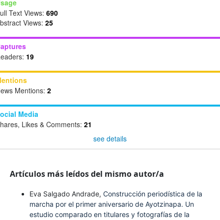
sage
ull Text Views:
690
bstract Views:
25
aptures
eaders:
19
entions
ews Mentions:
2
ocial Media
hares, Likes & Comments:
21
see details
Artículos más leídos del mismo autor/a
Eva Salgado Andrade,
Construcción periodística de la
marcha por el primer aniversario de Ayotzinapa. Un
estudio comparado en titulares y fotografías de la