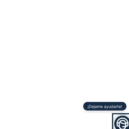
¡Dejame ayudarte!