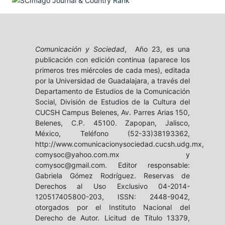
Comunicación y Sociedad
, Año 23, es una
publicación con edición continua (aparece los
primeros tres miércoles de cada mes), editada
por la Universidad de Guadalajara, a través del
Departamento de Estudios de la Comunicación
Social, División de Estudios de la Cultura del
CUCSH Campus Belenes, Av. Parres Arias 150,
Belenes, C.P. 45100. Zapopan, Jalisco,
México, Teléfono (52-33)38193362,
http://www.comunicacionysociedad.cucsh.udg.mx,
comysoc@yahoo.com.mx y
comysoc@gmail.com. Editor responsable:
Gabriela Gómez Rodríguez. Reservas de
Derechos al Uso Exclusivo 04-2014-
120517405800-203, ISSN: 2448-9042,
otorgados por el Instituto Nacional del
Derecho de Autor. Licitud de Título 13379,