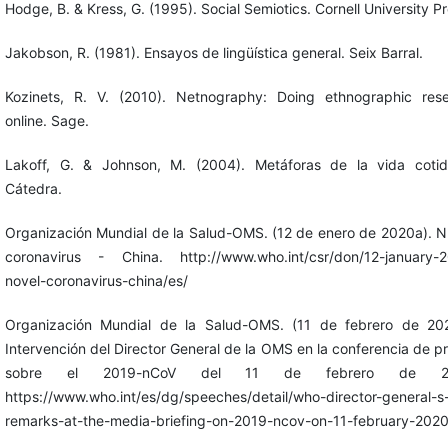
Hodge, B. & Kress, G. (1995). Social Semiotics. Cornell University Pr
Jakobson, R. (1981). Ensayos de lingüística general. Seix Barral.
Kozinets, R. V. (2010). Netnography: Doing ethnographic res
online. Sage.
Lakoff, G. & Johnson, M. (2004). Metáforas de la vida cotid
Cátedra.
Organización Mundial de la Salud-OMS. (12 de enero de 2020a). 
coronavirus - China. http://www.who.int/csr/don/12-january-
novel-coronavirus-china/es/
Organización Mundial de la Salud-OMS. (11 de febrero de 20
Intervención del Director General de la OMS en la conferencia de p
sobre ‎el 2019-nCoV del 11 de febrero de 20
https://www.who.int/es/dg/speeches/detail/who-director-general-s
remarks-at-the-media-briefing-on-2019-ncov-on-11-february-202