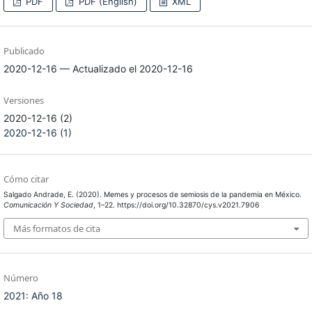
PDF
PDF (English)
XML
Publicado
2020-12-16 — Actualizado el 2020-12-16
Versiones
2020-12-16 (2)
2020-12-16 (1)
Cómo citar
Salgado Andrade, E. (2020). Memes y procesos de semiosis de la pandemia en México.
Comunicación Y Sociedad
, 1–22. https://doi.org/10.32870/cys.v2021.7906
Más formatos de cita
Número
2021: Año 18