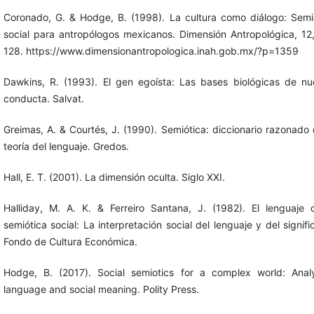
Coronado, G. & Hodge, B. (1998). La cultura como diálogo: Semi
social para antropólogos mexicanos. Dimensión Antropológica, 12
128. https://www.dimensionantropologica.inah.gob.mx/?p=1359
Dawkins, R. (1993). El gen egoísta: Las bases biológicas de nu
conducta. Salvat.
Greimas, A. & Courtés, J. (1990). Semiótica: diccionario razonado 
teoría del lenguaje. Gredos.
Hall, E. T. (2001). La dimensión oculta. Siglo XXI.
Halliday, M. A. K. & Ferreiro Santana, J. (1982). El lenguaje
semiótica social: La interpretación social del lenguaje y del signifi
Fondo de Cultura Económica.
Hodge, B. (2017). Social semiotics for a complex world: Anal
language and social meaning. Polity Press.