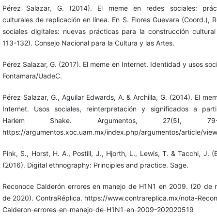
Pérez Salazar, G. (2014). El meme en redes sociales: prác
culturales de replicación en línea. En S. Flores Guevara (Coord.), 
sociales digitales: nuevas prácticas para la construcción cultural
113-132). Consejo Nacional para la Cultura y las Artes.
Pérez Salazar, G. (2017). El meme en Internet. Identidad y usos soci
Fontamara/UadeC.
Pérez Salazar, G., Aguilar Edwards, A. & Archilla, G. (2014). El me
Internet. Usos sociales, reinterpretación y significados a part
Harlem Shake. Argumentos, 27(5), 79-1
https://argumentos.xoc.uam.mx/index.php/argumentos/article/vie
Pink, S., Horst, H. A., Postill, J., Hjorth, L., Lewis, T. & Tacchi, J. (
(2016). Digital ethnography: Principles and practice. Sage.
Reconoce Calderón errores en manejo de H1N1 en 2009. (20 de
de 2020). ContraRéplica. https://www.contrareplica.mx/nota-Reco
Calderon-errores-en-manejo-de-H1N1-en-2009-202020519