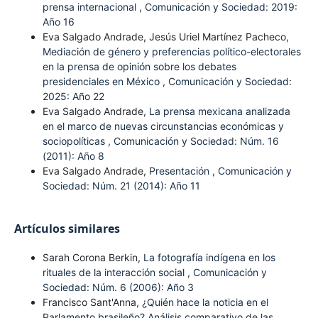
prensa internacional
,
Comunicación y Sociedad: 2019:
Año 16
Eva Salgado Andrade, Jesús Uriel Martínez Pacheco,
Mediación de género y preferencias político-electorales
en la prensa de opinión sobre los debates
presidenciales en México
,
Comunicación y Sociedad:
2025: Año 22
Eva Salgado Andrade,
La prensa mexicana analizada
en el marco de nuevas circunstancias económicas y
sociopolíticas
,
Comunicación y Sociedad: Núm. 16
(2011): Año 8
Eva Salgado Andrade,
Presentación
,
Comunicación y
Sociedad: Núm. 21 (2014): Año 11
Artículos similares
Sarah Corona Berkin,
La fotografía indígena en los
rituales de la interacción social
,
Comunicación y
Sociedad: Núm. 6 (2006): Año 3
Francisco Sant'Anna,
¿Quién hace la noticia en el
Parlamento brasileño? Análisis comparativo de las