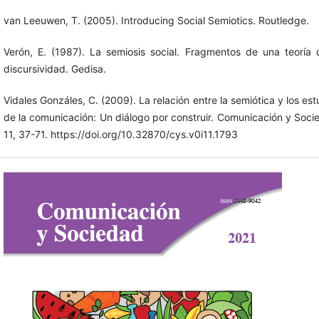
van Leeuwen, T. (2005). Introducing Social Semiotics. Routledge.
Verón, E. (1987). La semiosis social. Fragmentos de una teoría 
discursividad. Gedisa.
Vidales Gonzáles, C. (2009). La relación entre la semiótica y los est
de la comunicación: Un diálogo por construir. Comunicación y Soci
11, 37-71. https://doi.org/10.32870/cys.v0i11.1793