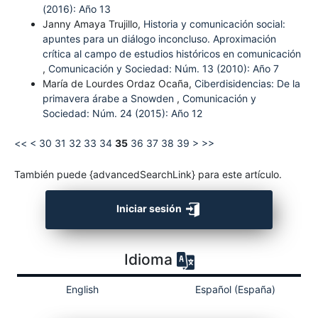
(2016): Año 13
Janny Amaya Trujillo,
Historia y comunicación social:
apuntes para un diálogo inconcluso. Aproximación
crítica al campo de estudios históricos en comunicación
,
Comunicación y Sociedad: Núm. 13 (2010): Año 7
María de Lourdes Ordaz Ocaña,
Ciberdisidencias: De la
primavera árabe a Snowden
,
Comunicación y
Sociedad: Núm. 24 (2015): Año 12
<<
<
30
31
32
33
34
35
36
37
38
39
>
>>
También puede {advancedSearchLink} para este artículo.
Iniciar sesión
Idioma
English
Español (España)