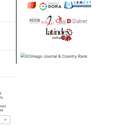
 &
uña
edad
,
796