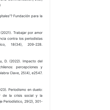
8
gitales”? Fundación para la
(2021). Trabajar por amor
ncia contra los periodistas
co, 18(34), 209-228.
au, D. (2022). Impacto del
chilenos: percepciones y
labra Clave, 25(4), e2547.
023). Periodismo en duelo:
 de la crisis social y la
 Periodístico, 29(2), 301-