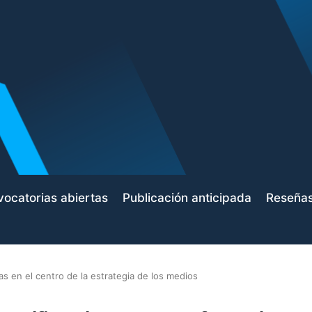
ocatorias abiertas
Publicación anticipada
Reseña
as en el centro de la estrategia de los medios