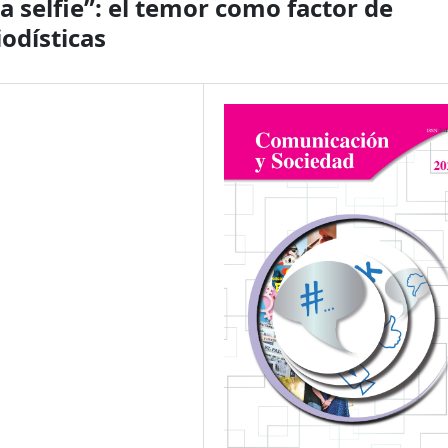
a selfie”: el temor como factor de
iodísticas