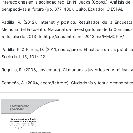
interacciones en la sociedad red. En N. Jacks (Coord.). Análisis de 
perspectivas al futuro (pp. 377-408). Quito, Ecuador: CIESPAL.
Padilla, R. (2012). Internet y política. Resultados de la Encuest
Memoria del Encuentro Nacional de Investigadores de la Comunica
5 de julio de 2013 de http://encuentroamic2013.mx/MEMORIA/
Padilla, R. & Flores, D. (2011, enero/junio). El estudio de las práct
Sociedad, 15, 101-122.
Reguillo, R. (2003, noviembre). Ciudadanías juveniles en América La
Sermeño, Á. (2004, enero/febrero). Ciudadanía y teoría democrátic