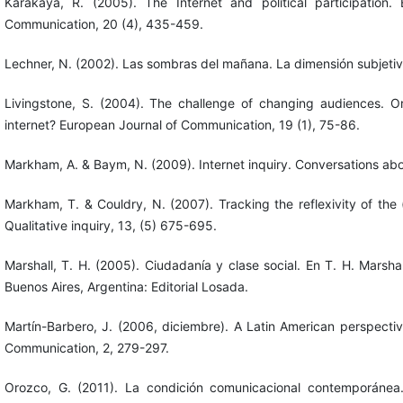
Karakaya, R. (2005). The Internet and political participation.
Communication, 20 (4), 435-459.
Lechner, N. (2002). Las sombras del mañana. La dimensión subjetiva 
Livingstone, S. (2004). The challenge of changing audiences. O
internet? European Journal of Communication, 19 (1), 75-86.
Markham, A. & Baym, N. (2009). Internet inquiry. Conversations a
Markham, T. & Couldry, N. (2007). Tracking the reflexivity of the
Qualitative inquiry, 13, (5) 675-695.
Marshall, T. H. (2005). Ciudadanía y clase social. En T. H. Marsha
Buenos Aires, Argentina: Editorial Losada.
Martín-Barbero, J. (2006, diciembre). A Latin American perspecti
Communication, 2, 279-297.
Orozco, G. (2011). La condición comunicacional contemporánea. 