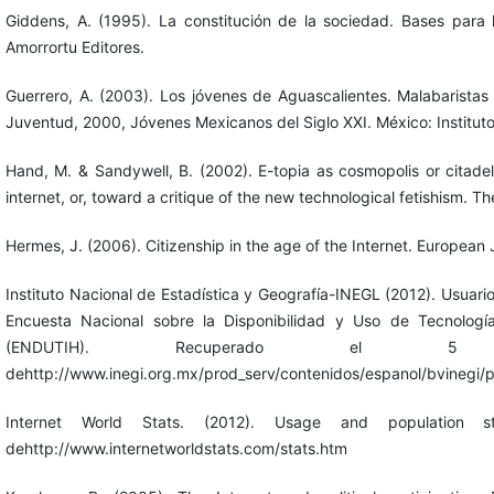
Giddens, A. (1995). La constitución de la sociedad. Bases para l
Amorrortu Editores.
Guerrero, A. (2003). Los jóvenes de Aguascalientes. Malabaristas 
Juventud, 2000, Jóvenes Mexicanos del Siglo XXI. México: Institut
Hand, M. & Sandywell, B. (2002). E-topia as cosmopolis or citade
internet, or, toward a critique of the new technological fetishism. Th
Hermes, J. (2006). Citizenship in the age of the Internet. European
Instituto Nacional de Estadística y Geografía-INEGL (2012). Usuar
Encuesta Nacional sobre la Disponibilidad y Uso de Tecnolog
(ENDUTIH). Recuperado e
dehttp://www.inegi.org.mx/prod_serv/contenidos/espanol/bvinegi/
Internet World Stats. (2012). Usage and population 
dehttp://www.internetworldstats.com/stats.htm