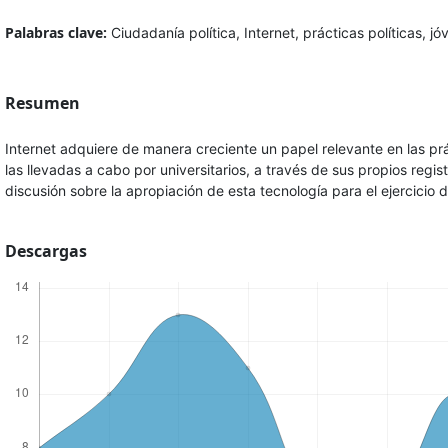
Palabras clave:
Ciudadanía política, Internet, prácticas políticas, jó
Resumen
Internet adquiere de manera creciente un papel relevante en las prác
las llevadas a cabo por universitarios, a través de sus propios regist
discusión sobre la apropiación de esta tecnología para el ejercicio d
Descargas