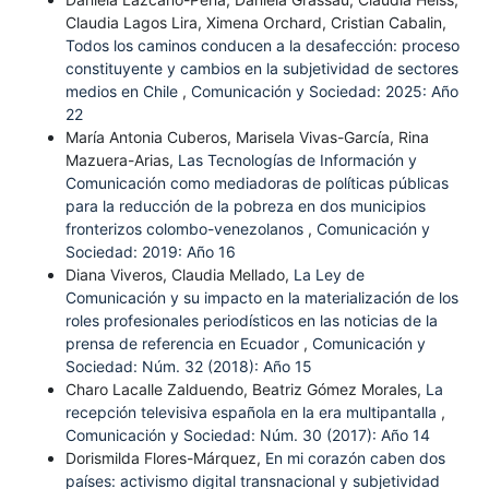
Claudia Lagos Lira, Ximena Orchard, Cristian Cabalin,
Todos los caminos conducen a la desafección: proceso
constituyente y cambios en la subjetividad de sectores
medios en Chile
,
Comunicación y Sociedad: 2025: Año
22
María Antonia Cuberos, Marisela Vivas-García, Rina
Mazuera-Arias,
Las Tecnologías de Información y
Comunicación como mediadoras de políticas públicas
para la reducción de la pobreza en dos municipios
fronterizos colombo-venezolanos
,
Comunicación y
Sociedad: 2019: Año 16
Diana Viveros, Claudia Mellado,
La Ley de
Comunicación y su impacto en la materialización de los
roles profesionales periodísticos en las noticias de la
prensa de referencia en Ecuador
,
Comunicación y
Sociedad: Núm. 32 (2018): Año 15
Charo Lacalle Zalduendo, Beatriz Gómez Morales,
La
recepción televisiva española en la era multipantalla
,
Comunicación y Sociedad: Núm. 30 (2017): Año 14
Dorismilda Flores-Márquez,
En mi corazón caben dos
países: activismo digital transnacional y subjetividad