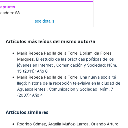
aptures
eaders:
28
see details
Artículos más leídos del mismo autor/a
María Rebeca Padilla de la Torre, Dorismilda Flores
Márquez,
El estudio de las prácticas políticas de los
jóvenes en Internet
,
Comunicación y Sociedad: Núm.
15 (2011): Año 8
María Rebeca Padilla de la Torre,
Una nueva socialité
llegó: historia de la recepción televisiva en la ciudad de
Aguascalientes
,
Comunicación y Sociedad: Núm. 7
(2007): Año 4
Artículos similares
Rodrigo Gómez, Argelia Muñoz-Larroa, Orlando Arturo