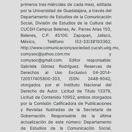
primeros tres miércoles de cada mes), editada
por la Universidad de Guadalajara, a través del
Departamento de Estudios de la Comunicación
Social, División de Estudios de la Cultura del
CUCSH Campus Belenes, Av. Parres Arias 150,
Belenes, C.P. 45100. Zapopan, Jalisco,
México, Teléfono (52-33)38193362,
http://www.comunicacionysociedad.cucsh.udg.mx,
comysoc@yahoo.com.mx y
comysoc@gmail.com. Editor responsable:
Gabriela Gómez Rodríguez. Reservas de
Derechos al Uso Exclusivo 04-2014-
120517405800-203, ISSN: 2448-9042,
otorgados por el Instituto Nacional del
Derecho de Autor. Licitud de Título 13379,
Licitud de Contenido 10952, ambos otorgados
por la Comisión Calificadora de Publicaciones
y Revistas Ilustradas de la Secretaría de
Gobernación. Responsable de la última
actualización de este número: Departamento
de Estudios de la Comunicación Social,