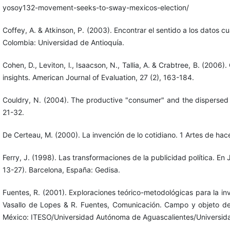
yosoy132-movement-seeks-to-sway-mexicos-election/
Coffey, A. & Atkinson, P. (2003). Encontrar el sentido a los datos c
Colombia: Universidad de Antioquía.
Cohen, D., Leviton, l., Isaacson, N., Tallia, A. & Crabtree, B. (2006).
insights. American Journal of Evaluation, 27 (2), 163-184.
Couldry, N. (2004). The productive "consumer" and the dispersed "cit
21-32.
De Certeau, M. (2000). La invención de lo cotidiano. 1 Artes de ha
Ferry, J. (1998). Las transformaciones de la publicidad política. En J
13-27). Barcelona, España: Gedisa.
Fuentes, R. (2001). Exploraciones teórico-metodológicas para la inve
Vasallo de Lopes & R. Fuentes, Comunicación. Campo y objeto de 
México: ITESO/Universidad Autónoma de Aguascalientes/Universida