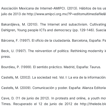
Asociación Mexicana de Internet-AMIPCI. (2013). Hábitos de los u
julio de 2013 de http://www.amipci.org.mx/?P=editomultimediafil
Bakardjieva, M. (2010). The Internet and subactivism. Cultivatin
Dahlgren, Young people ICTs and democracy (pp. 129-146). Suecia
Bárcena, F. (1997). El oficio de la ciudadanía. Barcelona, España: P
Beck, U. (1997). The reinvention of politics: Rethinking modernity in
press.
Bourdieu, P. (1999). El sentido práctico. Madrid, España: Taurus.
Castells, M. (2002). La sociedad red. Vol. I: La era de la informació
Castells, M. (2009). Comunicación y poder. España: Alianza Editorial
Cave, D. (11 de junio de 2012). In protests and online, a youth 
Times. Recuperado el 12 de junio de 2012 de http://thelede.blo