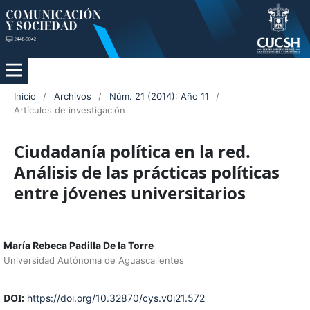
Inicio
/
Archivos
/
Núm. 21 (2014): Año 11
/
Artículos de investigación
Ciudadanía política en la red.
Análisis de las prácticas políticas
entre jóvenes universitarios
María Rebeca Padilla De la Torre
Universidad Autónoma de Aguascalientes
DOI:
https://doi.org/10.32870/cys.v0i21.572