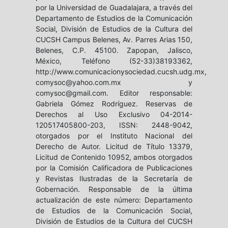
por la Universidad de Guadalajara, a través del
Departamento de Estudios de la Comunicación
Social, División de Estudios de la Cultura del
CUCSH Campus Belenes, Av. Parres Arias 150,
Belenes, C.P. 45100. Zapopan, Jalisco,
México, Teléfono (52-33)38193362,
http://www.comunicacionysociedad.cucsh.udg.mx,
comysoc@yahoo.com.mx y
comysoc@gmail.com. Editor responsable:
Gabriela Gómez Rodríguez. Reservas de
Derechos al Uso Exclusivo 04-2014-
120517405800-203, ISSN: 2448-9042,
otorgados por el Instituto Nacional del
Derecho de Autor. Licitud de Título 13379,
Licitud de Contenido 10952, ambos otorgados
por la Comisión Calificadora de Publicaciones
y Revistas Ilustradas de la Secretaría de
Gobernación. Responsable de la última
actualización de este número: Departamento
de Estudios de la Comunicación Social,
División de Estudios de la Cultura del CUCSH