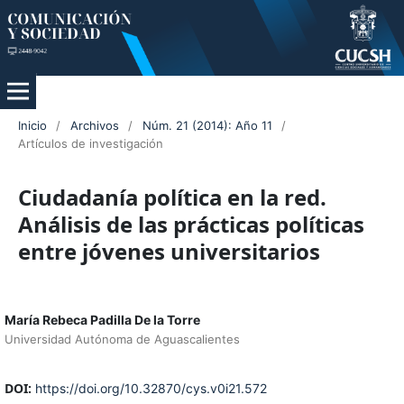
Inicio
/
Archivos
/
Núm. 21 (2014): Año 11
/
Artículos de investigación
Ciudadanía política en la red.
Análisis de las prácticas políticas
entre jóvenes universitarios
María Rebeca Padilla De la Torre
Universidad Autónoma de Aguascalientes
DOI:
https://doi.org/10.32870/cys.v0i21.572