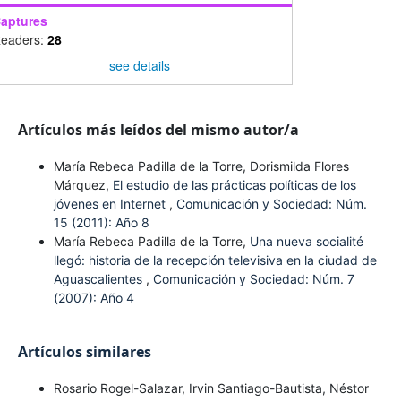
aptures
eaders:
28
see details
Artículos más leídos del mismo autor/a
María Rebeca Padilla de la Torre, Dorismilda Flores
Márquez,
El estudio de las prácticas políticas de los
jóvenes en Internet
,
Comunicación y Sociedad: Núm.
15 (2011): Año 8
María Rebeca Padilla de la Torre,
Una nueva socialité
llegó: historia de la recepción televisiva en la ciudad de
Aguascalientes
,
Comunicación y Sociedad: Núm. 7
(2007): Año 4
Artículos similares
Rosario Rogel-Salazar, Irvin Santiago-Bautista, Néstor