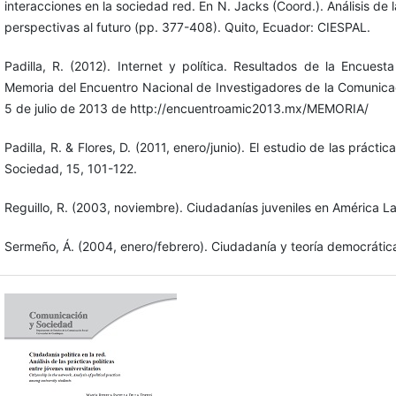
interacciones en la sociedad red. En N. Jacks (Coord.). Análisis de 
perspectivas al futuro (pp. 377-408). Quito, Ecuador: CIESPAL.
Padilla, R. (2012). Internet y política. Resultados de la Encuest
Memoria del Encuentro Nacional de Investigadores de la Comunica
5 de julio de 2013 de http://encuentroamic2013.mx/MEMORIA/
Padilla, R. & Flores, D. (2011, enero/junio). El estudio de las práct
Sociedad, 15, 101-122.
Reguillo, R. (2003, noviembre). Ciudadanías juveniles en América La
Sermeño, Á. (2004, enero/febrero). Ciudadanía y teoría democrátic