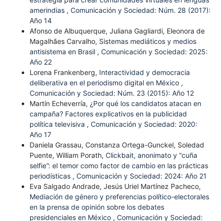
amerindias
,
Comunicación y Sociedad: Núm. 28 (2017):
Año 14
Afonso de Albuquerque, Juliana Gagliardi, Eleonora de
Magalhães Carvalho,
Sistemas mediáticos y medios
antisistema en Brasil
,
Comunicación y Sociedad: 2025:
Año 22
Lorena Frankenberg,
Interactividad y democracia
deliberativa en el periodismo digital en México
,
Comunicación y Sociedad: Núm. 23 (2015): Año 12
Martín Echeverría,
¿Por qué los candidatos atacan en
campaña? Factores explicativos en la publicidad
política televisiva
,
Comunicación y Sociedad: 2020:
Año 17
Daniela Grassau, Constanza Ortega-Gunckel, Soledad
Puente, William Porath,
Clickbait, anonimato y “cuña
selfie”: el temor como factor de cambio en las prácticas
periodísticas
,
Comunicación y Sociedad: 2024: Año 21
Eva Salgado Andrade, Jesús Uriel Martínez Pacheco,
Mediación de género y preferencias político-electorales
en la prensa de opinión sobre los debates
presidenciales en México
,
Comunicación y Sociedad: