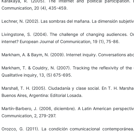
Karakaya, R. (2005). The Internet and political participation.
Communication, 20 (4), 435-459.
Lechner, N. (2002). Las sombras del mañana. La dimensión subjetiva 
Livingstone, S. (2004). The challenge of changing audiences. O
internet? European Journal of Communication, 19 (1), 75-86.
Markham, A. & Baym, N. (2009). Internet inquiry. Conversations a
Markham, T. & Couldry, N. (2007). Tracking the reflexivity of the
Qualitative inquiry, 13, (5) 675-695.
Marshall, T. H. (2005). Ciudadanía y clase social. En T. H. Marsha
Buenos Aires, Argentina: Editorial Losada.
Martín-Barbero, J. (2006, diciembre). A Latin American perspecti
Communication, 2, 279-297.
Orozco, G. (2011). La condición comunicacional contemporánea. 