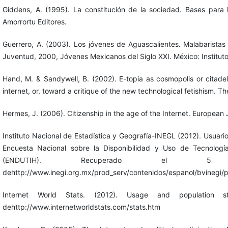
Giddens, A. (1995). La constitución de la sociedad. Bases para l
Amorrortu Editores.
Guerrero, A. (2003). Los jóvenes de Aguascalientes. Malabaristas 
Juventud, 2000, Jóvenes Mexicanos del Siglo XXI. México: Institut
Hand, M. & Sandywell, B. (2002). E-topia as cosmopolis or citade
internet, or, toward a critique of the new technological fetishism. Th
Hermes, J. (2006). Citizenship in the age of the Internet. European
Instituto Nacional de Estadística y Geografía-INEGL (2012). Usuar
Encuesta Nacional sobre la Disponibilidad y Uso de Tecnolog
(ENDUTIH). Recuperado e
dehttp://www.inegi.org.mx/prod_serv/contenidos/espanol/bvinegi/
Internet World Stats. (2012). Usage and population 
dehttp://www.internetworldstats.com/stats.htm