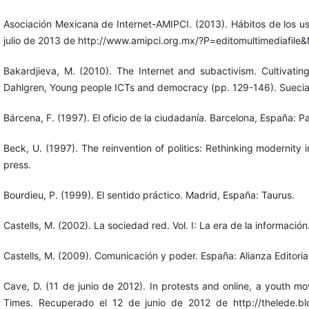
Asociación Mexicana de Internet-AMIPCI. (2013). Hábitos de los u
julio de 2013 de http://www.amipci.org.mx/?P=editomultimediafil
Bakardjieva, M. (2010). The Internet and subactivism. Cultivatin
Dahlgren, Young people ICTs and democracy (pp. 129-146). Suecia
Bárcena, F. (1997). El oficio de la ciudadanía. Barcelona, España: P
Beck, U. (1997). The reinvention of politics: Rethinking modernity in
press.
Bourdieu, P. (1999). El sentido práctico. Madrid, España: Taurus.
Castells, M. (2002). La sociedad red. Vol. I: La era de la informació
Castells, M. (2009). Comunicación y poder. España: Alianza Editorial
Cave, D. (11 de junio de 2012). In protests and online, a youth 
Times. Recuperado el 12 de junio de 2012 de http://thelede.blo