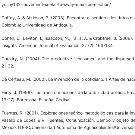
yosoy132-movement-seeks-to-sway-mexicos-election/
Coffey, A. & Atkinson, P. (2003). Encontrar el sentido a los datos c
Colombia: Universidad de Antioquía.
Cohen, D., Leviton, l., Isaacson, N., Tallia, A. & Crabtree, B. (2006).
insights. American Journal of Evaluation, 27 (2), 163-184.
Couldry, N. (2004). The productive "consumer" and the dispersed "cit
21-32.
De Certeau, M. (2000). La invención de lo cotidiano. 1 Artes de ha
Ferry, J. (1998). Las transformaciones de la publicidad política. En J
13-27). Barcelona, España: Gedisa.
Fuentes, R. (2001). Exploraciones teórico-metodológicas para la inve
Vasallo de Lopes & R. Fuentes, Comunicación. Campo y objeto de 
México: ITESO/Universidad Autónoma de Aguascalientes/Universida