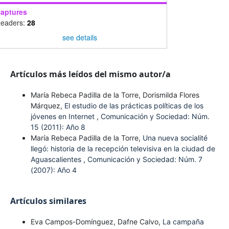
aptures
eaders:
28
see details
Artículos más leídos del mismo autor/a
María Rebeca Padilla de la Torre, Dorismilda Flores
Márquez,
El estudio de las prácticas políticas de los
jóvenes en Internet
,
Comunicación y Sociedad: Núm.
15 (2011): Año 8
María Rebeca Padilla de la Torre,
Una nueva socialité
llegó: historia de la recepción televisiva en la ciudad de
Aguascalientes
,
Comunicación y Sociedad: Núm. 7
(2007): Año 4
Artículos similares
Eva Campos-Domínguez, Dafne Calvo,
La campaña