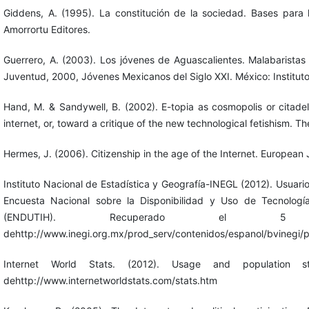
Giddens, A. (1995). La constitución de la sociedad. Bases para l
Amorrortu Editores.
Guerrero, A. (2003). Los jóvenes de Aguascalientes. Malabaristas 
Juventud, 2000, Jóvenes Mexicanos del Siglo XXI. México: Institut
Hand, M. & Sandywell, B. (2002). E-topia as cosmopolis or citade
internet, or, toward a critique of the new technological fetishism. Th
Hermes, J. (2006). Citizenship in the age of the Internet. European
Instituto Nacional de Estadística y Geografía-INEGL (2012). Usuar
Encuesta Nacional sobre la Disponibilidad y Uso de Tecnolog
(ENDUTIH). Recuperado e
dehttp://www.inegi.org.mx/prod_serv/contenidos/espanol/bvinegi/
Internet World Stats. (2012). Usage and population 
dehttp://www.internetworldstats.com/stats.htm