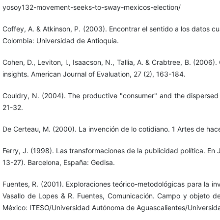
yosoy132-movement-seeks-to-sway-mexicos-election/
Coffey, A. & Atkinson, P. (2003). Encontrar el sentido a los datos c
Colombia: Universidad de Antioquía.
Cohen, D., Leviton, l., Isaacson, N., Tallia, A. & Crabtree, B. (2006).
insights. American Journal of Evaluation, 27 (2), 163-184.
Couldry, N. (2004). The productive "consumer" and the dispersed "cit
21-32.
De Certeau, M. (2000). La invención de lo cotidiano. 1 Artes de ha
Ferry, J. (1998). Las transformaciones de la publicidad política. En J
13-27). Barcelona, España: Gedisa.
Fuentes, R. (2001). Exploraciones teórico-metodológicas para la inve
Vasallo de Lopes & R. Fuentes, Comunicación. Campo y objeto de 
México: ITESO/Universidad Autónoma de Aguascalientes/Universida