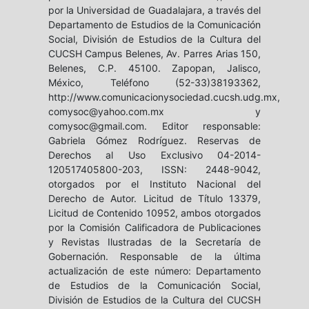
por la Universidad de Guadalajara, a través del
Departamento de Estudios de la Comunicación
Social, División de Estudios de la Cultura del
CUCSH Campus Belenes, Av. Parres Arias 150,
Belenes, C.P. 45100. Zapopan, Jalisco,
México, Teléfono (52-33)38193362,
http://www.comunicacionysociedad.cucsh.udg.mx,
comysoc@yahoo.com.mx y
comysoc@gmail.com. Editor responsable:
Gabriela Gómez Rodríguez. Reservas de
Derechos al Uso Exclusivo 04-2014-
120517405800-203, ISSN: 2448-9042,
otorgados por el Instituto Nacional del
Derecho de Autor. Licitud de Título 13379,
Licitud de Contenido 10952, ambos otorgados
por la Comisión Calificadora de Publicaciones
y Revistas Ilustradas de la Secretaría de
Gobernación. Responsable de la última
actualización de este número: Departamento
de Estudios de la Comunicación Social,
División de Estudios de la Cultura del CUCSH