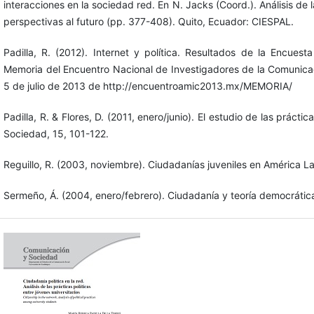
interacciones en la sociedad red. En N. Jacks (Coord.). Análisis de 
perspectivas al futuro (pp. 377-408). Quito, Ecuador: CIESPAL.
Padilla, R. (2012). Internet y política. Resultados de la Encuest
Memoria del Encuentro Nacional de Investigadores de la Comunica
5 de julio de 2013 de http://encuentroamic2013.mx/MEMORIA/
Padilla, R. & Flores, D. (2011, enero/junio). El estudio de las práct
Sociedad, 15, 101-122.
Reguillo, R. (2003, noviembre). Ciudadanías juveniles en América La
Sermeño, Á. (2004, enero/febrero). Ciudadanía y teoría democrátic