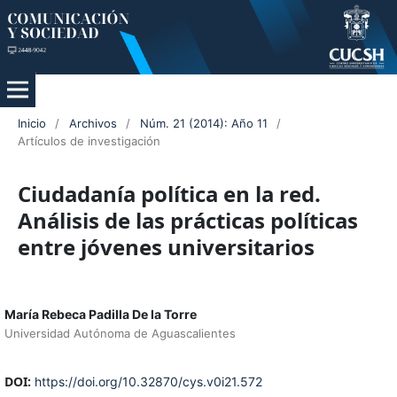
Inicio
/
Archivos
/
Núm. 21 (2014): Año 11
/
Artículos de investigación
Ciudadanía política en la red.
Análisis de las prácticas políticas
entre jóvenes universitarios
María Rebeca Padilla De la Torre
Universidad Autónoma de Aguascalientes
DOI:
https://doi.org/10.32870/cys.v0i21.572