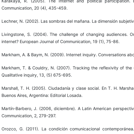
Karakaya, R. (2005). The Internet and political participation.
Communication, 20 (4), 435-459.
Lechner, N. (2002). Las sombras del mañana. La dimensión subjetiva 
Livingstone, S. (2004). The challenge of changing audiences. O
internet? European Journal of Communication, 19 (1), 75-86.
Markham, A. & Baym, N. (2009). Internet inquiry. Conversations a
Markham, T. & Couldry, N. (2007). Tracking the reflexivity of the
Qualitative inquiry, 13, (5) 675-695.
Marshall, T. H. (2005). Ciudadanía y clase social. En T. H. Marsha
Buenos Aires, Argentina: Editorial Losada.
Martín-Barbero, J. (2006, diciembre). A Latin American perspecti
Communication, 2, 279-297.
Orozco, G. (2011). La condición comunicacional contemporánea. 