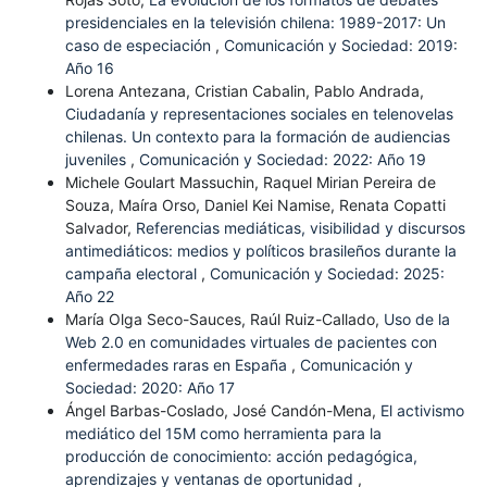
presidenciales en la televisión chilena: 1989-2017: Un
caso de especiación
,
Comunicación y Sociedad: 2019:
Año 16
Lorena Antezana, Cristian Cabalin, Pablo Andrada,
Ciudadanía y representaciones sociales en telenovelas
chilenas. Un contexto para la formación de audiencias
juveniles
,
Comunicación y Sociedad: 2022: Año 19
Michele Goulart Massuchin, Raquel Mirian Pereira de
Souza, Maíra Orso, Daniel Kei Namise, Renata Copatti
Salvador,
Referencias mediáticas, visibilidad y discursos
antimediáticos: medios y políticos brasileños durante la
campaña electoral
,
Comunicación y Sociedad: 2025:
Año 22
María Olga Seco-Sauces, Raúl Ruiz-Callado,
Uso de la
Web 2.0 en comunidades virtuales de pacientes con
enfermedades raras en España
,
Comunicación y
Sociedad: 2020: Año 17
Ángel Barbas-Coslado, José Candón-Mena,
El activismo
mediático del 15M como herramienta para la
producción de conocimiento: acción pedagógica,
aprendizajes y ventanas de oportunidad
,