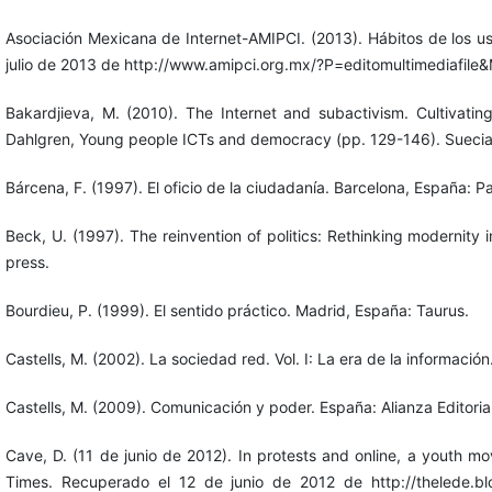
Asociación Mexicana de Internet-AMIPCI. (2013). Hábitos de los u
julio de 2013 de http://www.amipci.org.mx/?P=editomultimediafil
Bakardjieva, M. (2010). The Internet and subactivism. Cultivatin
Dahlgren, Young people ICTs and democracy (pp. 129-146). Suecia
Bárcena, F. (1997). El oficio de la ciudadanía. Barcelona, España: P
Beck, U. (1997). The reinvention of politics: Rethinking modernity in
press.
Bourdieu, P. (1999). El sentido práctico. Madrid, España: Taurus.
Castells, M. (2002). La sociedad red. Vol. I: La era de la informació
Castells, M. (2009). Comunicación y poder. España: Alianza Editorial
Cave, D. (11 de junio de 2012). In protests and online, a youth 
Times. Recuperado el 12 de junio de 2012 de http://thelede.blo