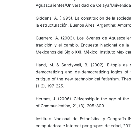
Aguascalientes/Universidad de Celaya/Universida
Giddens, A. (1995). La constitución de la socied
la estructuración. Buenos Aires, Argentina: Amorro
Guerrero, A. (2003). Los jóvenes de Aguascalien
tradición y el cambio. Encuesta Nacional de l
Mexicanos del Siglo XXI. México: Instituto Mexica
Hand, M. & Sandywell, B. (2002). E-topia as c
democratizing and de-democratizing logics of t
critique of the new technological fetishism. Theo
(1-2), 197-225.
Hermes, J. (2006). Citizenship in the age of the
of Communication, 21, (3), 295-309.
Instituto Nacional de Estadística y Geografía-
computadora e Internet por grupos de edad, 2011