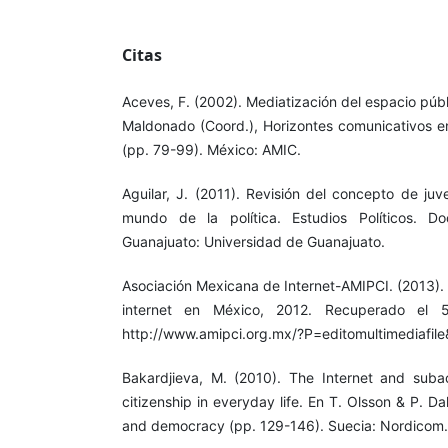
Citas
Aceves, F. (2002). Mediatización del espacio públi
Maldonado (Coord.), Horizontes comunicativos en
(pp. 79-99). México: AMIC.
Aguilar, J. (2011). Revisión del concepto de juv
mundo de la política. Estudios Políticos. D
Guanajuato: Universidad de Guanajuato.
Asociación Mexicana de Internet-AMIPCI. (2013). 
internet en México, 2012. Recuperado el
http://www.amipci.org.mx/?P=editomultimediafi
Bakardjieva, M. (2010). The Internet and subac
citizenship in everyday life. En T. Olsson & P. 
and democracy (pp. 129-146). Suecia: Nordicom.