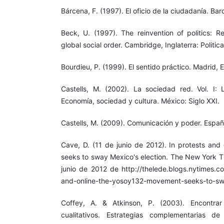
Bárcena, F. (1997). El oficio de la ciudadanía. Ba
Beck, U. (1997). The reinvention of politics: R
global social order. Cambridge, Inglaterra: Politica
Bourdieu, P. (1999). El sentido práctico. Madrid, 
Castells, M. (2002). La sociedad red. Vol. I: 
Economía, sociedad y cultura. México: Siglo XXI.
Castells, M. (2009). Comunicación y poder. España:
Cave, D. (11 de junio de 2012). In protests and
seeks to sway Mexico's election. The New York T
junio de 2012 de http://thelede.blogs.nytimes.c
and-online-the-yosoy132-movement-seeks-to-sw
Coffey, A. & Atkinson, P. (2003). Encontrar
cualitativos. Estrategias complementarias de 