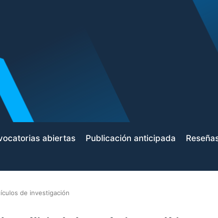
ocatorias abiertas
Publicación anticipada
Reseña
tículos de investigación