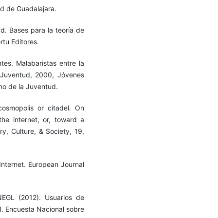
d de Guadalajara.
ad. Bases para la teoría de
rtu Editores.
tes. Malabaristas entre la
a Juventud, 2000, Jóvenes
no de la Juventud.
osmopolis or citadel. On
he internet, or, toward a
ry, Culture, & Society, 19,
 Internet. European Journal
INEGL (2012). Usuarios de
. Encuesta Nacional sobre