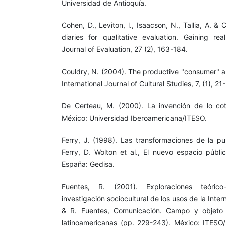
Universidad de Antioquía.
Cohen, D., Leviton, l., Isaacson, N., Tallia, A. &
diaries for qualitative evaluation. Gaining rea
Journal of Evaluation, 27 (2), 163-184.
Couldry, N. (2004). The productive "consumer" an
International Journal of Cultural Studies, 7, (1), 21
De Certeau, M. (2000). La invención de lo cot
México: Universidad Iberoamericana/ITESO.
Ferry, J. (1998). Las transformaciones de la pub
Ferry, D. Wolton et al., El nuevo espacio públi
España: Gedisa.
Fuentes, R. (2001). Exploraciones teórico
investigación sociocultural de los usos de la Inte
& R. Fuentes, Comunicación. Campo y objeto 
latinoamericanas (pp. 229-243). México: ITESO