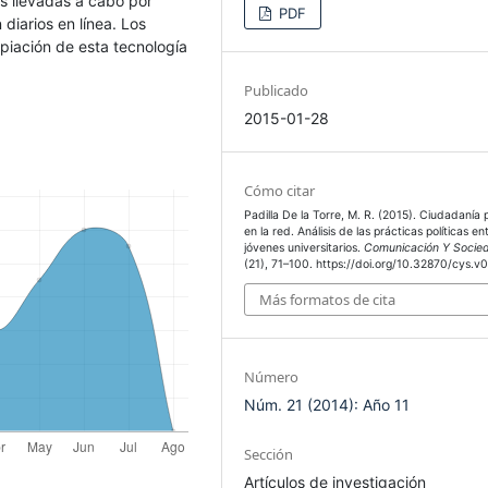
as llevadas a cabo por
PDF
 diarios en línea. Los
opiación de esta tecnología
Publicado
2015-01-28
Cómo citar
Padilla De la Torre, M. R. (2015). Ciudadanía p
en la red. Análisis de las prácticas políticas en
jóvenes universitarios.
Comunicación Y Socie
(21), 71–100. https://doi.org/10.32870/cys.v0
Más formatos de cita
Número
Núm. 21 (2014): Año 11
Sección
Artículos de investigación