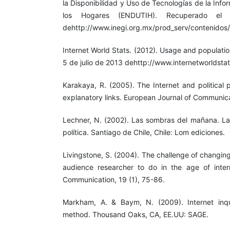
la Disponibilidad y Uso de Tecnologías de la Inf
los Hogares (ENDUTIH). Recuperado e
dehttp://www.inegi.org.mx/prod_serv/contenidos
Internet World Stats. (2012). Usage and populatio
5 de julio de 2013 dehttp://www.internetworldsta
Karakaya, R. (2005). The Internet and political p
explanatory links. European Journal of Communica
Lechner, N. (2002). Las sombras del mañana. La 
política. Santiago de Chile, Chile: Lom ediciones.
Livingstone, S. (2004). The challenge of changin
audience researcher to do in the age of inter
Communication, 19 (1), 75-86.
Markham, A. & Baym, N. (2009). Internet inqu
method. Thousand Oaks, CA, EE.UU: SAGE.