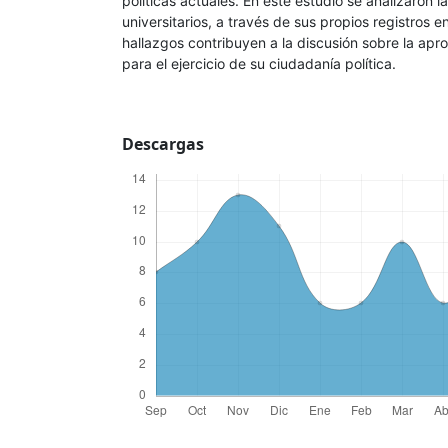
políticas actuales. En este estudio se analizaron l
universitarios, a través de sus propios registros en
hallazgos contribuyen a la discusión sobre la apr
para el ejercicio de su ciudadanía política.
Descargas