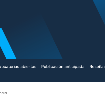
ocatorias abiertas
Publicación anticipada
Reseña
neral