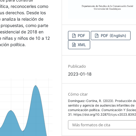
lítica, reconocerles como
sus derechos. Desde los
 analiza la relación de
 propuestas, como parte
esidencial de 2018 en
PDF
PDF (English)
 niñas y niños de 10 a 12
ión política.
XML
Publicado
2023-01-18
Cómo citar
Domínguez-Cortina, R. (2023). Producción d
sentido y agencia de audiencias infantiles de
comunicación política.
Comunicación Y Socie
31. https://doi.org/10.32870/cys.v2023.839
Más formatos de cita