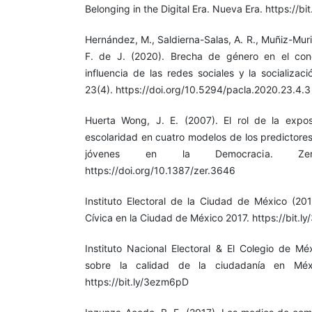
Belonging in the Digital Era. Nueva Era. https://bi
Hernández, M., Saldierna-Salas, A. R., Muñiz-Mur
F. de J. (2020). Brecha de género en el conoci
influencia de las redes sociales y la socializaci
23(4). https://doi.org/10.5294/pacla.2020.23.4.3
Huerta Wong, J. E. (2007). El rol de la exposi
escolaridad en cuatro modelos de los predictores
jóvenes en la Democracia. Zer,
https://doi.org/10.1387/zer.3646
Instituto Electoral de la Ciudad de México (201
Cívica en la Ciudad de México 2017. https://bit.l
Instituto Nacional Electoral & El Colegio de Mé
sobre la calidad de la ciudadanía en Méxi
https://bit.ly/3ezm6pD