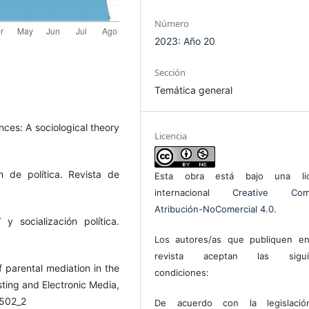
Número
2023: Año 20
Sección
Temática general
nces: A sociological theory
Licencia
 de política. Revista de
Esta obra está bajo una lic
internacional
Creative Com
Atribución-NoComercial 4.0
.
 socialización política.
Los autores/as que publiquen en
revista aceptan las sigui
of parental mediation in the
condiciones:
asting and Electronic Media,
4502_2
De acuerdo con la legislaci