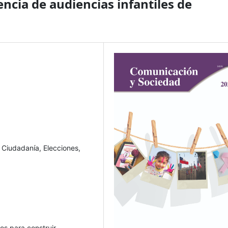
ncia de audiencias infantiles de
 Ciudadanía, Elecciones,
os para construir