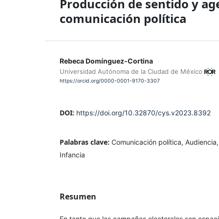
Producción de sentido y age
comunicación política
Rebeca Domínguez-Cortina
Universidad Autónoma de la Ciudad de México
https://orcid.org/0000-0001-9170-3307
DOI:
https://doi.org/10.32870/cys.v2023.8392
Palabras clave:
Comunicación política, Audiencia,
Infancia
Resumen
En tanto que las campañas electorales son espaci