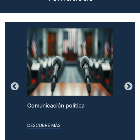
Comunicación política
Pe
DESCUBRE MÁS
DES