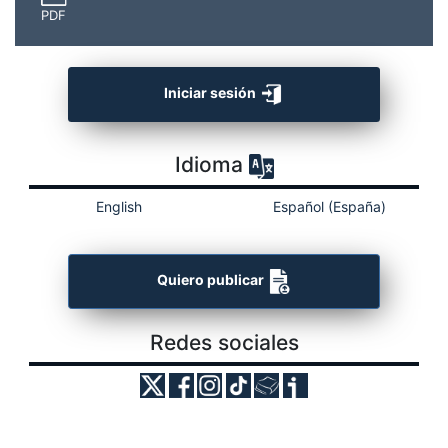
PDF
Iniciar sesión
Idioma
English
Español (España)
Quiero publicar
Redes sociales